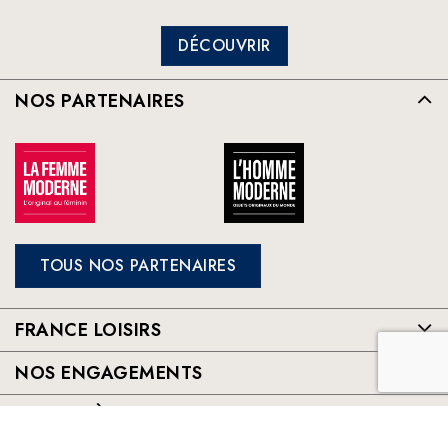
DÉCOUVRIR
NOS PARTENAIRES
TOUS NOS PARTENAIRES
FRANCE LOISIRS
NOS ENGAGEMENTS
LE CLUB À VOTRE SERVICE