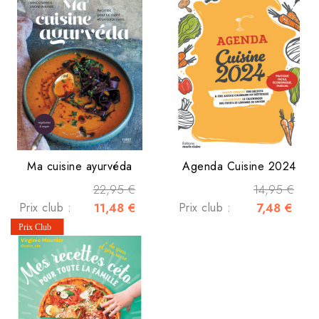
Ma cuisine ayurvéda
Agenda Cuisine 2024
22,95 €
14,95 €
Prix club :
11,48 €
Prix club :
7,48 €