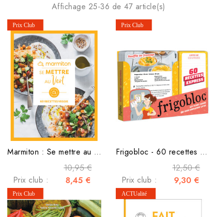
Affichage 25-36 de 47 article(s)
Marmiton : Se mettre au vert
Frigobloc - 60 recettes express
10,95 €
12,50 €
Prix club :
8,45 €
Prix club :
9,30 €