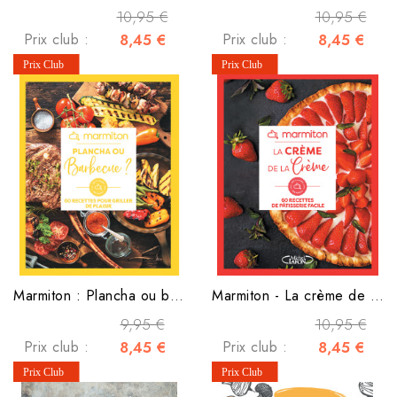
10,95 €
10,95 €
Prix club :
8,45 €
Prix club :
8,45 €
Marmiton : Plancha ou barbecue ?
Marmiton - La crème de la crème
9,95 €
10,95 €
Prix club :
8,45 €
Prix club :
8,45 €