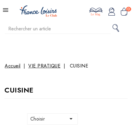
0
Le Mag
Accueil
VIE PRATIQUE
CUISINE
CUISINE

Choisir