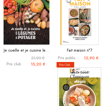
Je cueille et je cuisine les légumes du potager
Fait maison n°7
21,90 €
Prix public :
12,90 €
Prix club :
15,20 €