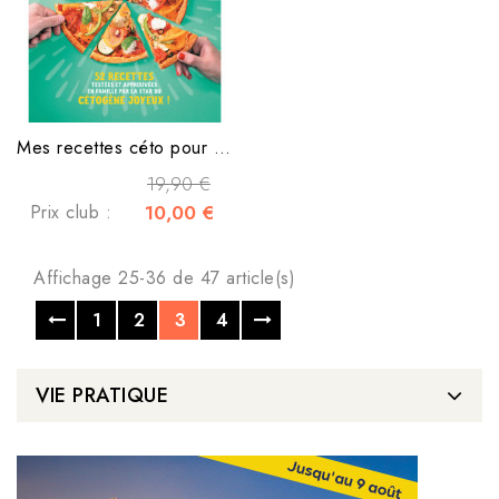
Mes recettes céto pour toute la famille
19,90 €
Prix club :
10,00 €
Affichage 25-36 de 47 article(s)
1
2
3
4
VIE PRATIQUE