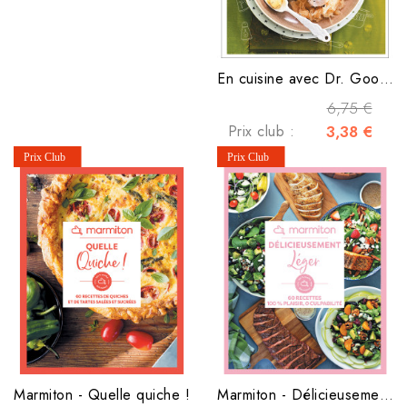
En cuisine avec Dr. Good ! - Classiques allégés
6,75 €
Prix club :
3,38 €
Marmiton - Quelle quiche !
Marmiton - Délicieusement léger