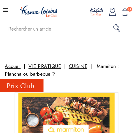
0
Le Mag
Accueil
VIE PRATIQUE
CUISINE
Marmiton :
Plancha ou barbecue ?