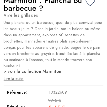
Marmiton : Plancha ou
barbecue ?
Vive les grillades !
Une plancha ou un barbecue, quoi de plus convivial pour
les beaux jours ? Dans le jardin, sur le balcon ou même
dans un appartement, explorez 60 recettes de
brochettes, marinades et autres plats spécialement
conçus pour les appareils de grillade. Baguette de pain
version brochette au gruyère, bœuf lôc lac à la plancha
ou marinade à l’ananas, tout le monde trouvera son
bonheur !
> voir la collection Marmiton
Lire la suite
Référence:
10322609
9,95 €
Prix club :