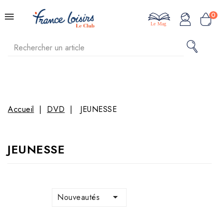
0
Le Mag
Accueil
DVD
JEUNESSE
JEUNESSE

Nouveautés