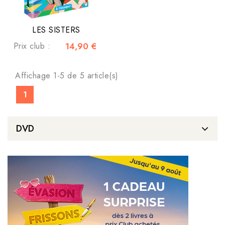
LES SISTERS
Prix club :
14,90 €
Affichage 1-5 de 5 article(s)
1
DVD