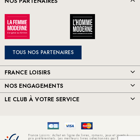
NOS PARTENAIRES
TOUS NOS PARTENAIRES
FRANCE LOISIRS
NOS ENGAGEMENTS
LE CLUB À VOTRE SERVICE
France Loisirs: Achat en ligne de livres, romans, jeux et jouets à
prix préférentiels. Les meilleurs livres sélectionnés par France