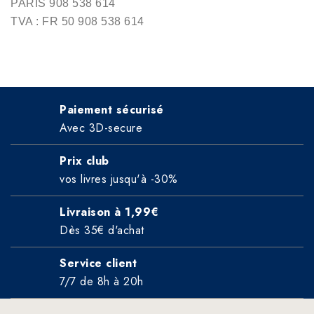
PARIS 908 538 614
TVA : FR 50 908 538 614
Paiement sécurisé
Avec 3D-secure
Prix club
vos livres jusqu'à -30%
Livraison à 1,99€
Dès 35€ d'achat
Service client
7/7 de 8h à 20h