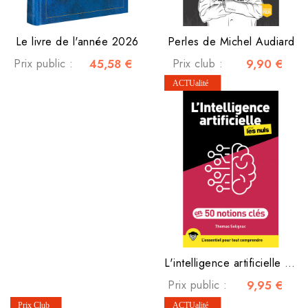
Le livre de l'année 2026
Perles de Michel Audiard
Prix public :
45,58 €
Prix club :
9,90 €
L'intelligence artificielle pour les nuls
Prix public :
9,95 €