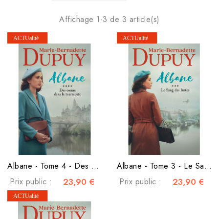
Affichage 1-3 de 3 article(s)
Albane - Tome 4 - Des cœurs dans la tourmente
Albane - Tome 3 - Le Sang des Justes
Prix public :
23,90 €
Prix public :
23,90 €