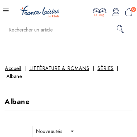
0
Le Mag
Accueil
LITTÉRATURE & ROMANS
SÉRIES
Albane
Albane

Nouveautés