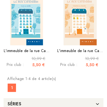
L'immeuble de la rue Cavendish - Tome 3 - Lucie se rebiffe
L'immeuble de la rue Cavendish - Tome 2 - Charlotte se cherche
10,99 €
10,99 €
Prix club :
5,50 €
Prix club :
5,50 €
Affichage 1-4 de 4 article(s)
1
SÉRIES