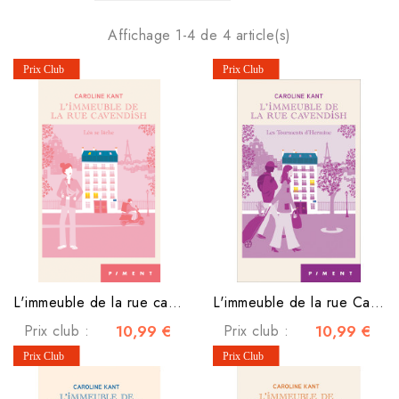
Affichage 1-4 de 4 article(s)
L'immeuble de la rue cavendish - Tome 5 - Léa se lâche
L'immeuble de la rue Cavendish - Tome 4 - Les Tourments d'Hermine
Prix club :
10,99 €
Prix club :
10,99 €