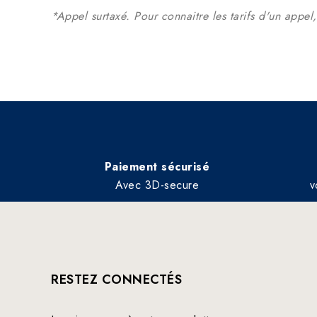
*Appel surtaxé. Pour connaitre les tarifs d'un appel
Paiement sécurisé
Avec 3D-secure
v
RESTEZ CONNECTÉS