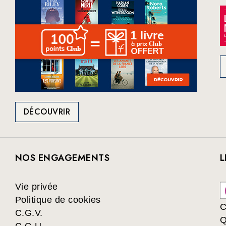
DÉCOUVRIR
NOS ENGAGEMENTS
L
Vie privée
Politique de cookies
C
C.G.V.
Q