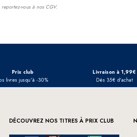
, reportez-vous à nos CGV.
Prix club
Livraison à 1,99€
os livres jusqu'à -30%
Dès 35€ d'achat
DÉCOUVREZ NOS TITRES À PRIX CLUB
N