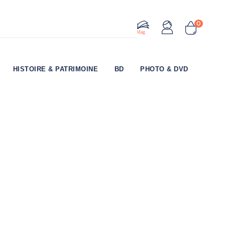
0
Le Mag
HISTOIRE & PATRIMOINE
BD
PHOTO & DVD