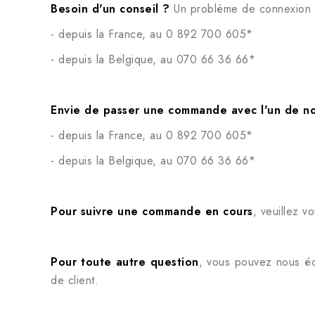
Besoin d'un conseil ?
Un problème de connexion à 
- depuis la France, au 0 892 700 605*
- depuis la Belgique, au 070 66 36 66*
Envie de passer une commande avec l'un de no
- depuis la France, au 0 892 700 605*
- depuis la Belgique, au 070 66 36 66*
Pour suivre une commande en cours
, veuillez v
Pour toute autre question
, vous pouvez nous écr
de client.