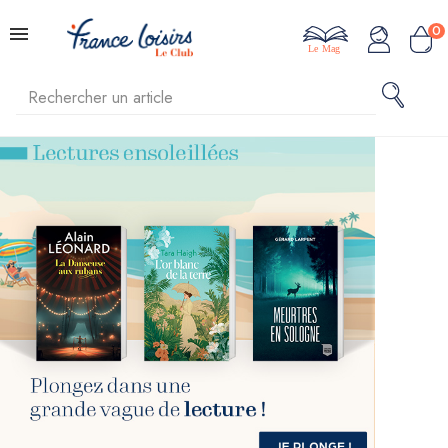
0
Le Mag