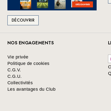
DÉCOUVRIR
NOS ENGAGEMENTS
L
Vie privée
Politique de cookies
C
C.G.V.
Q
C.G.U.
Collectivités
Les avantages du Club