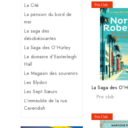
La Cité
La pension du bord de
mer
La saga des
désobéissantes
La Saga des O'Hurley
Le domaine d'Easterleigh
Hall
Le Magasin des souvenirs
Les Blydon
Les Sept Sœurs
Prix club :
L'immeuble de la rue
Cavendish