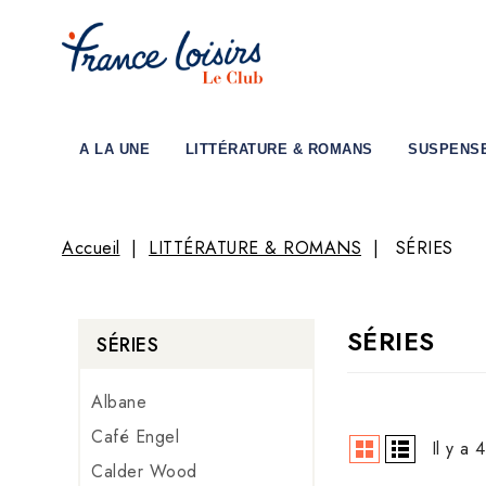
A LA UNE
LITTÉRATURE & ROMANS
SUSPENS
Accueil
LITTÉRATURE & ROMANS
SÉRIES
SÉRIES
SÉRIES
Albane
Café Engel
Il y a 
Calder Wood