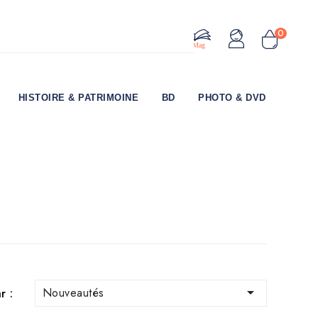
0
Le Mag
HISTOIRE & PATRIMOINE
BD
PHOTO & DVD

Nouveautés
r :