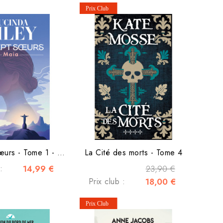
Les Sept Sœurs - Tome 1 - Maia
La Cité des morts - Tome 4
:
14,99 €
23,90 €
Prix club :
18,00 €