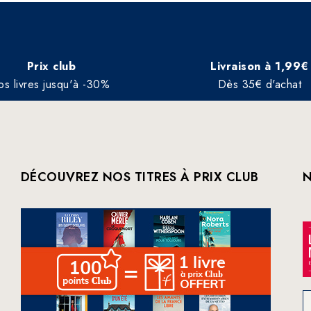
Prix club
Livraison à 1,99€
os livres jusqu'à -30%
Dès 35€ d'achat
DÉCOUVREZ NOS TITRES À PRIX CLUB
N