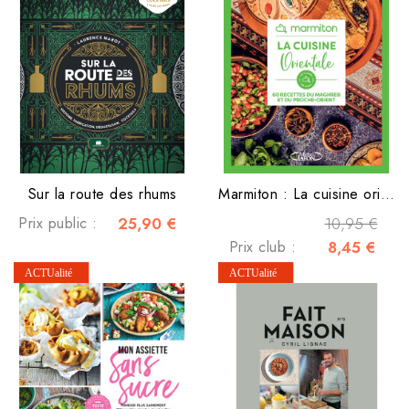
Sur la route des rhums
Marmiton : La cuisine orientale
Prix public :
25,90 €
10,95 €
Prix club :
8,45 €