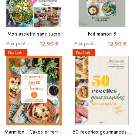
Mon assiette sans sucre
Fait maison 8
Prix public :
12,90 €
Prix public :
12,90 €
Marmiton : Cakes et terrines
50 recettes gourmandes antidiabète