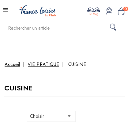
0
Le Mag
Accueil
VIE PRATIQUE
CUISINE
CUISINE

Choisir