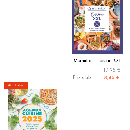
Marmiton : cuisine XXL
10,95 €
Prix club :
8,45 €