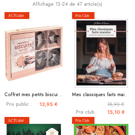
Affichage 13-24 de 47 article(s)
Coffret mes petits biscuits de fête
Mes classiques faits maison
Prix public :
13,95 €
18,90 €
Prix club :
15,10 €