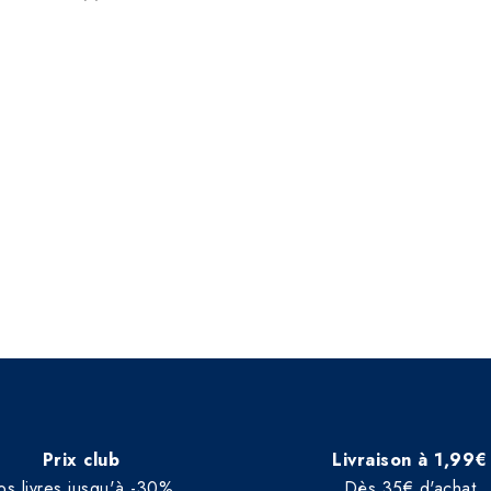
Prix club
Livraison à 1,99€
os livres jusqu'à -30%
Dès 35€ d'achat