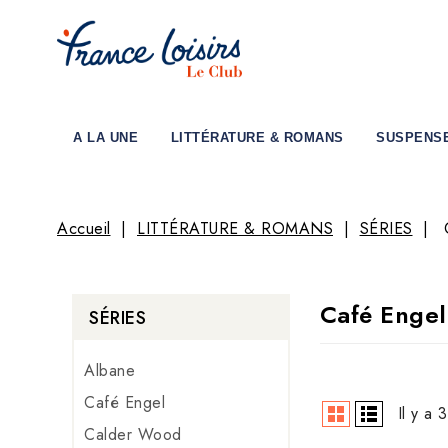
A LA UNE
LITTÉRATURE & ROMANS
SUSPENS
Accueil
LITTÉRATURE & ROMANS
SÉRIES
Café Engel
SÉRIES
Albane
Café Engel
Il y a 
Calder Wood