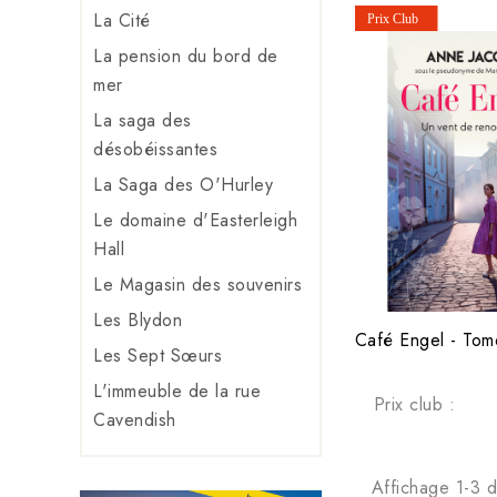
La Cité
La pension du bord de
mer
La saga des
désobéissantes
La Saga des O'Hurley
Le domaine d'Easterleigh
Hall
Le Magasin des souvenirs
Les Blydon
Les Sept Sœurs
L'immeuble de la rue
Prix club :
Cavendish
Affichage 1-3 d