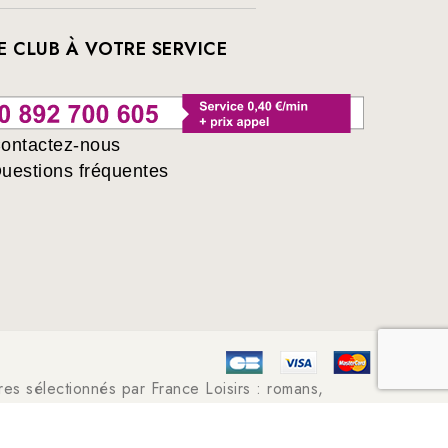
E CLUB À VOTRE SERVICE
ontactez-nous
uestions fréquentes
ivres sélectionnés par France Loisirs : romans,
angas, young adult ...