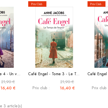
Café Engel - Tome 4 - Un vent de renouveau
Café Engel - Tome 3 - Le Temps de l'espoir
21,90 €
21,90 €
16,40 €
Prix club :
16,40 €
Prix club 
e 3 article(s)