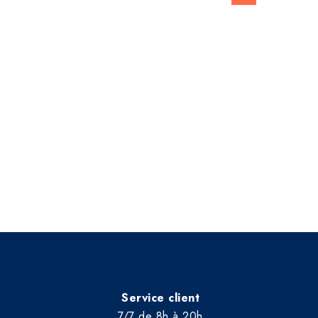
Service client
7/7 de 8h à 20h