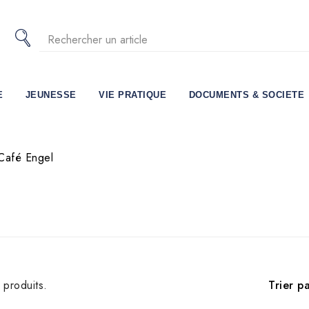
E
JEUNESSE
VIE PRATIQUE
DOCUMENTS & SOCIETE
Café Engel
Trier pa
3 produits.