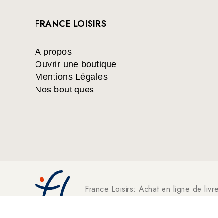
FRANCE LOISIRS
A propos
Ouvrir une boutique
Mentions Légales
Nos boutiques
France Loisirs: Achat en ligne de livr
suspense, thriller, policier, humour, 