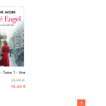
Café Engel - Tome 1 - Une nouvelle ère
21,90 €
:
16,40 €
1