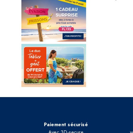
Paiement sécurisé
Avec 3D-secure
v