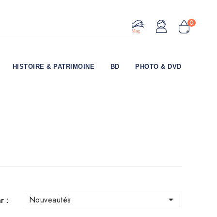
0
Le Mag
HISTOIRE & PATRIMOINE
BD
PHOTO & DVD

Nouveautés
r :