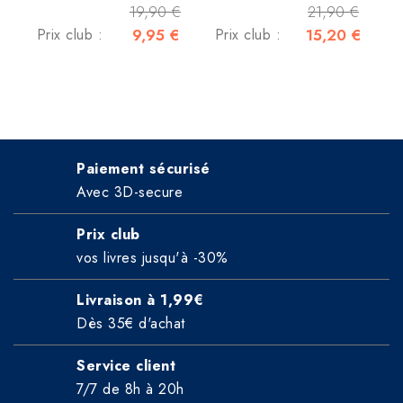
19,90 €
21,90 €
Prix club :
9,95 €
Prix club :
15,20 €
Paiement sécurisé
Avec 3D-secure
Prix club
vos livres jusqu'à -30%
Livraison à 1,99€
Dès 35€ d'achat
Service client
7/7 de 8h à 20h