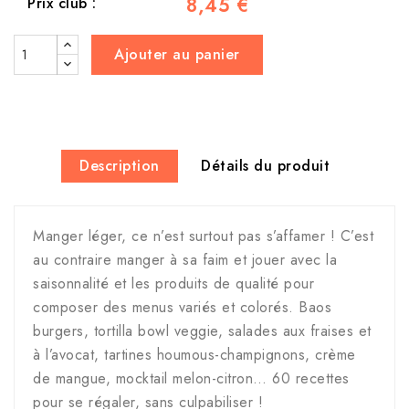
8,45 €
Prix club :
Ajouter au panier
Description
Détails du produit
Manger léger, ce n’est surtout pas s’affamer ! C’est
au contraire manger à sa faim et jouer avec la
saisonnalité et les produits de qualité pour
composer des menus variés et colorés. Baos
burgers, tortilla bowl veggie, salades aux fraises et
à l’avocat, tartines houmous-champignons, crème
de mangue, mocktail melon-citron… 60 recettes
pour se régaler, sans culpabiliser !