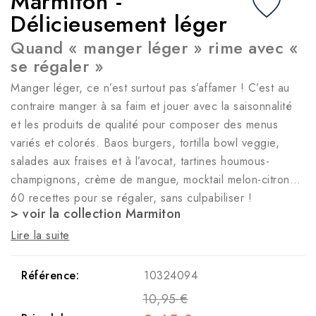
Marmiton -
Délicieusement léger
Quand « manger léger » rime avec «
se régaler »
Manger léger, ce n’est surtout pas s’affamer ! C’est au
contraire manger à sa faim et jouer avec la saisonnalité
et les produits de qualité pour composer des menus
variés et colorés. Baos burgers, tortilla bowl veggie,
salades aux fraises et à l’avocat, tartines houmous-
champignons, crème de mangue, mocktail melon-citron…
60 recettes pour se régaler, sans culpabiliser !
> voir la collection Marmiton
Lire la suite
Référence:
10324094
10,95 €