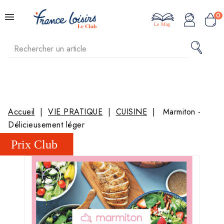
0
Le Mag
Accueil
VIE PRATIQUE
CUISINE
Marmiton -
Délicieusement léger