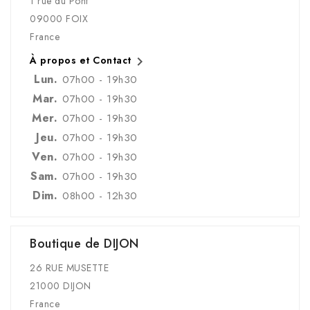
1 rue du Pont
09000 FOIX
France

À propos et Contact
Lun.
07h00 - 19h30
Mar.
07h00 - 19h30
Mer.
07h00 - 19h30
Jeu.
07h00 - 19h30
Ven.
07h00 - 19h30
Sam.
07h00 - 19h30
Dim.
08h00 - 12h30
Boutique de DIJON
26 RUE MUSETTE
21000 DIJON
France