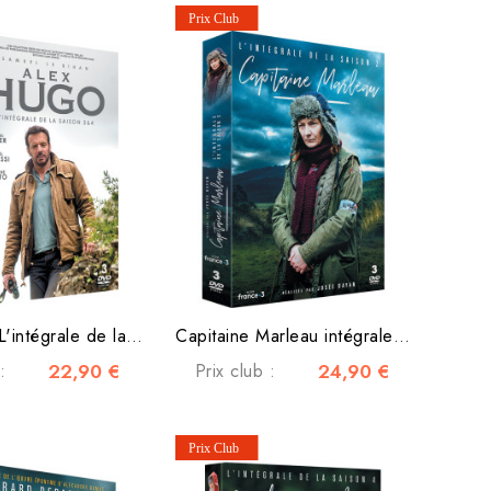
Alex Hugo L'intégrale de la saison 3 & 4
Capitaine Marleau intégrale saison 2
:
22,90 €
Prix club :
24,90 €