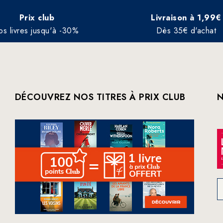
Prix club
Livraison à 1,99€
os livres jusqu'à -30%
Dès 35€ d'achat
DÉCOUVREZ NOS TITRES À PRIX CLUB
N