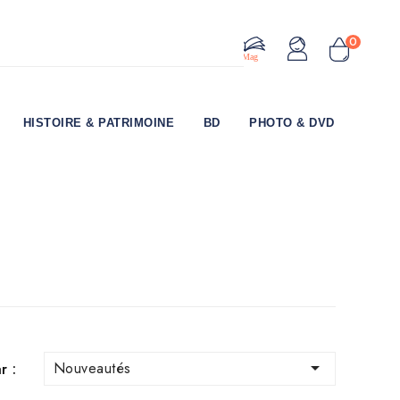
0
Le Mag
HISTOIRE & PATRIMOINE
BD
PHOTO & DVD

Nouveautés
r :