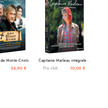
de Monte-Cristo
Capitaine Marleau intégrale saison 4
:
24,90 €
Prix club :
10,00 €