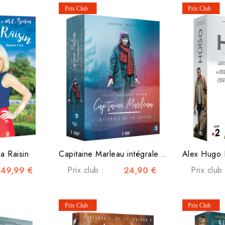
a Raisin
Capitaine Marleau intégrale saison 1
49,99 €
Prix club :
24,90 €
Prix club 