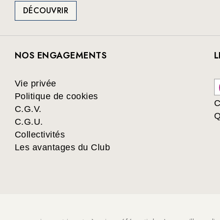
DÉCOUVRIR
NOS ENGAGEMENTS
L
Vie privée
Politique de cookies
C
C.G.V.
Q
C.G.U.
Collectivités
Les avantages du Club