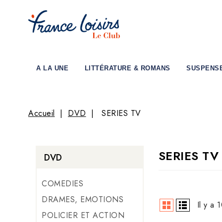
A LA UNE
LITTÉRATURE & ROMANS
SUSPENS
Accueil
DVD
SERIES TV
SERIES TV
DVD
COMEDIES
DRAMES, EMOTIONS
Il y a 
POLICIER ET ACTION