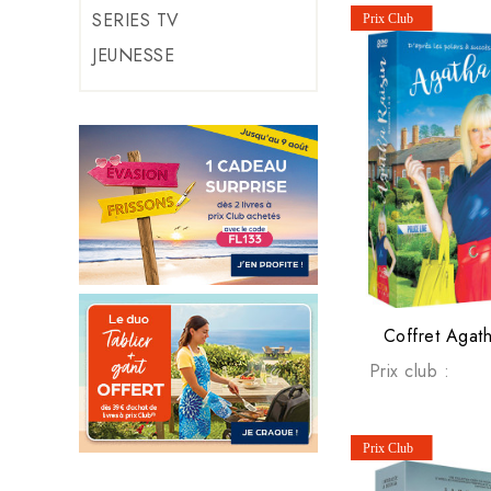
SERIES TV
JEUNESSE
Coffret Agath
Prix club :