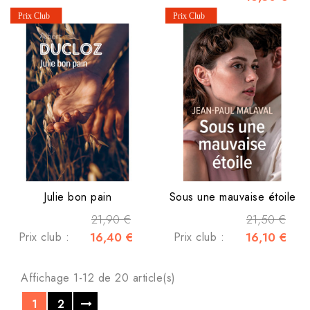
Julie bon pain
Sous une mauvaise étoile
21,90 €
21,50 €
Prix club :
16,40 €
Prix club :
16,10 €
Affichage 1-12 de 20 article(s)
1
2