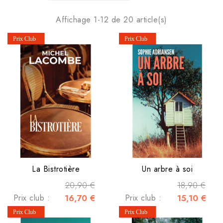
Affichage 1-12 de 20 article(s)
La Bistrotière
Un arbre à soi
20,90 €
18,90 €
Prix club :
16,70 €
Prix club :
15,10 €