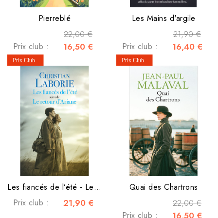
Pierreblé
Les Mains d'argile
22,00 €
21,90 €
Prix club :
16,50 €
Prix club :
16,40 €
Les fiancés de l’été - Le retour d’Ariane
Quai des Chartrons
Prix club :
21,90 €
22,00 €
Prix club :
16,50 €