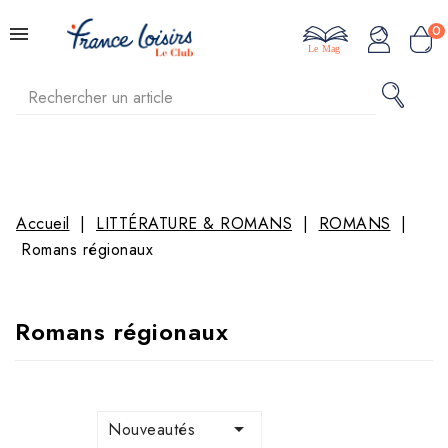
0
Le Mag
Accueil
LITTÉRATURE & ROMANS
ROMANS
Romans régionaux
Romans régionaux

Nouveautés