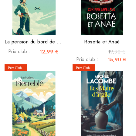
La pension du bord de mer - Tome 7 - Vers des jours meilleurs
Rosetta et Anaé
Prix club :
12,99 €
19,90 €
Prix club :
15,90 €