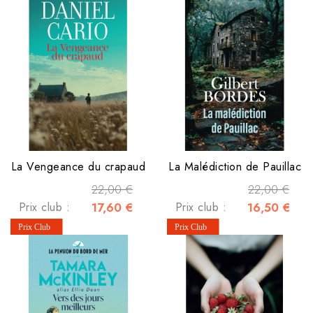
La Vengeance du crapaud
La Malédiction de Pauillac
22,00 €
22,00 €
Prix club :
17,60 €
Prix club :
16,50 €