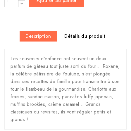
Ajouter au panier
Description
Détails du produit
Les souvenirs d’enfance ont souvent un doux
parfum de gâteau tout juste sorti du four… Roxane,
la célèbre pâtissière de Youtube, s’est plongée
dans ses recettes de famille pour transmettre à son
tour le flambeau de la gourmandise. Charlotte aux
fraises, sundae maison, pancakes fuffy japonais,
muffins brookies, crème caramel… Grands
classiques ou revisites, ils vont régaler petits et
grands !