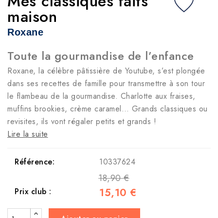
Mes classiques faits
maison
Roxane
Toute la gourmandise de l’enfance
Roxane, la célèbre pâtissière de Youtube, s’est plongée
dans ses recettes de famille pour transmettre à son tour
le flambeau de la gourmandise. Charlotte aux fraises,
muffins brookies, crème caramel… Grands classiques ou
revisites, ils vont régaler petits et grands !
Lire la suite
Référence:
10337624
18,90 €
15,10 €
Prix club :