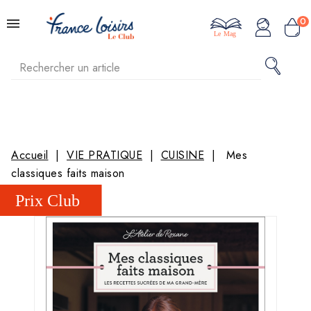
0
Le Mag
Accueil
VIE PRATIQUE
CUISINE
Mes
classiques faits maison