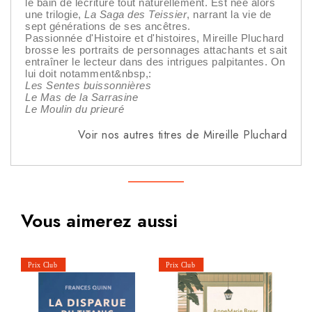
le bain de lécriture tout naturellement. Est née alors
une trilogie,
La Saga des Teissier
, narrant la vie de
sept générations de ses ancêtres.
Passionnée d'Histoire et d'histoires, Mireille Pluchard
brosse les portraits de personnages attachants et sait
entraîner le lecteur dans des intrigues palpitantes. On
lui doit notamment&nbsp,:
Les Sentes buissonnières
Le Mas de la Sarrasine
Le Moulin du prieuré
Voir nos autres titres de Mireille Pluchard
Vous aimerez aussi