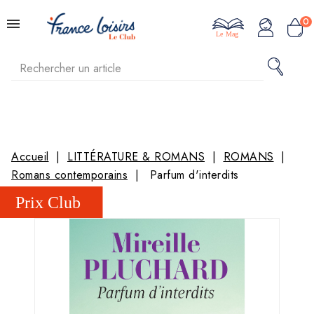
0
Le Mag
Accueil
LITTÉRATURE & ROMANS
ROMANS
Romans contemporains
Parfum d'interdits