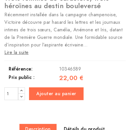
héroïnes au destin bouleversé
Récemment installée dans la campagne champenoise,
Victoire découvre par hasard les lettres et les journaux
intimes de trois sœurs, Camélia, Anémone et Iris, datant
de la Première Guerre mondiale. Une formidable source
d’inspiration pour l’aspirante écrivaine…
Lire la suite
Référence:
10346589
22,00 €
Prix public :
Ajouter au panier
Description
Détails du produit