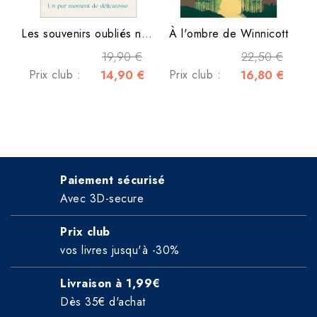
Les souvenirs oubliés ne...
À l'ombre de Winnicott
19,90 €
22,50 €
Prix club :
14,90 €
Prix club :
16,80 €
Paiement sécurisé
Avec 3D-secure
Prix club
vos livres jusqu'à -30%
Livraison à 1,99€
Dès 35€ d'achat