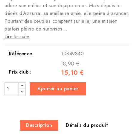
adore son métier et son équipe en or. Mais depuis le
décès d’Azzurra, sa meilleure amie, elle peine à avancer.
Pourtant des couples comptent sur elle, une mission
parfois pleine de surprises...
Lire la suite
Référence:
10349340
18,90 €
15,10 €
Prix club :
Ajouter au panier
Description
Détails du produit