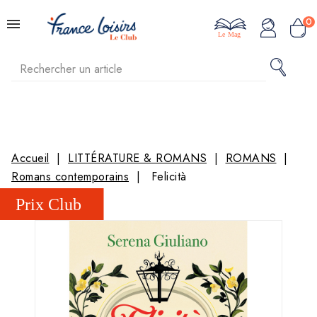
0
Le Mag
Accueil
LITTÉRATURE & ROMANS
ROMANS
Romans contemporains
Felicità