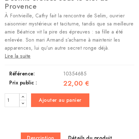
Provence
À Fontvieille, Cathy fait la rencontre de Selim, ouvrier
saisonnier mystérieux et taciturne, tandis que sa meilleure
amie Béatrice vit la pire des épreuves : sa fille a été
enlevée. Son mari Armand s’acharne à maintenir les
apparences, lui qu’un autre secret ronge déjà.
Lire la suite
Référence:
10354685
22,00 €
Prix public :
Ajouter au panier
Description
Détails du produit