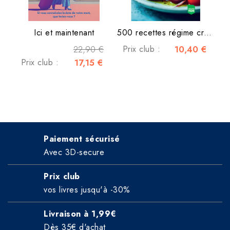
Ici et maintenant
500 recettes régime crétois
22,90 €
Prix club :
10,40 €
Prix club :
17,15 €
Paiement sécurisé
Avec 3D-secure
Prix club
vos livres jusqu'à -30%
Livraison à 1,99€
Dès 35€ d'achat