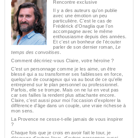
Rencontre exclusive
Il y a des auteurs qu'on publie
avec une émotion un peu
particulière. C'est le cas de
Frédérick d'Onaglia que l'on
accompagne avec le même
enthousiasme depuis des années.
Et c'est un bonheur de l'écouter
parler de son dernier roman,
Le
temps des convoitises
.
Comment décririez-vous Claire, votre héroïne ?
C’est un personnage comme je les aime, un être
blessé qui a su transformer ses faiblesses en force,
quelqu’un de courageux qui va au bout de ce qu’elle
entreprend sur le plan personnel ou professionnel.
Parfois, elle se trompe. Mais on ne lui en veut pas
car ses failles la rendent plus attachante encore.
Claire, c’est aussi pour moi l’occasion d’explorer la
différence d’âge dans un couple, une vraie richesse à
mon sens.
La Provence ne cesse-t-elle jamais de vous inspirer
?
Chaque fois que je crois en avoir fait le tour, je
découvre d’autres lieux, d’autres personnes aussi