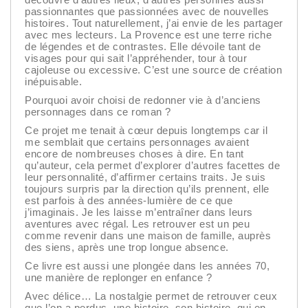
passionnantes que passionnées avec de nouvelles
histoires. Tout naturellement, j’ai envie de les partager
avec mes lecteurs. La Provence est une terre riche
de légendes et de contrastes. Elle dévoile tant de
visages pour qui sait l’appréhender, tour à tour
cajoleuse ou excessive. C’est une source de création
inépuisable.
Pourquoi avoir choisi de redonner vie à d’anciens
personnages dans ce roman ?
Ce projet me tenait à cœur depuis longtemps car il
me semblait que certains personnages avaient
encore de nombreuses choses à dire. En tant
qu’auteur, cela permet d’explorer d’autres facettes de
leur personnalité, d’affirmer certains traits. Je suis
toujours surpris par la direction qu’ils prennent, elle
est parfois à des années-lumière de ce que
j’imaginais. Je les laisse m’entraîner dans leurs
aventures avec régal. Les retrouver est un peu
comme revenir dans une maison de famille, auprès
des siens, après une trop longue absence.
Ce livre est aussi une plongée dans les années 70,
une manière de replonger en enfance ?
Avec délice… La nostalgie permet de retrouver ceux
que l’on a perdus, une histoire, son histoire, qui en