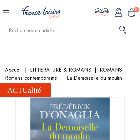
0
Le Mag
Accueil
LITTÉRATURE & ROMANS
ROMANS
Romans contemporains
La Demoiselle du moulin