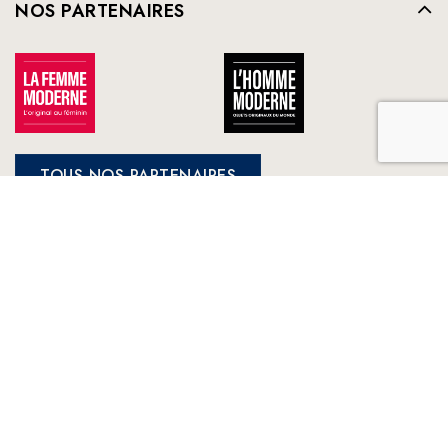
NOS PARTENAIRES
TOUS NOS PARTENAIRES
FRANCE LOISIRS
NOS ENGAGEMENTS
LE CLUB À VOTRE SERVICE
France Loisirs: Achat en ligne de livres, romans, jeux et jouets à