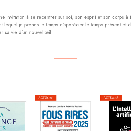
 invitation à se recentrer sur soi, son esprit et son corps à t
t lequel je prends le temps d’apprécier le temps présent et de
er sa vie d’un nouvel œil.