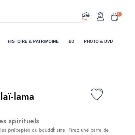
0
Le Mag
HISTOIRE & PATRIMOINE
BD
PHOTO & DVD
laï-lama
es spirituels
s les préceptes du bouddhisme. Tirez une carte de