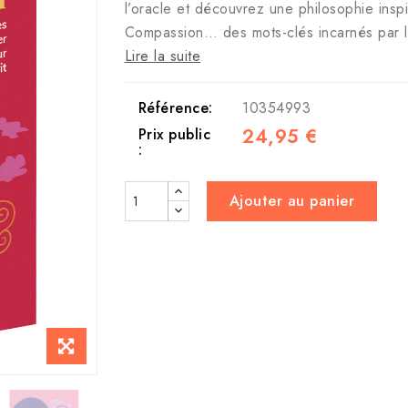
l’oracle et découvrez une philosophie ins
Compassion… des mots-clés incarnés par l’a
Lire la suite
Référence:
10354993
24,95 €
Prix public
:
Ajouter au panier