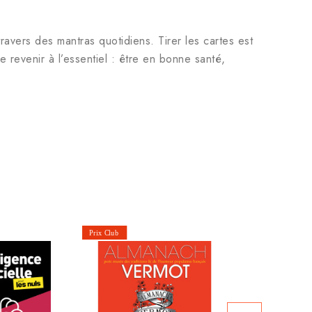
ravers des mantras quotidiens. Tirer les cartes est
 revenir à l’essentiel : être en bonne santé,
Astro
Prix public