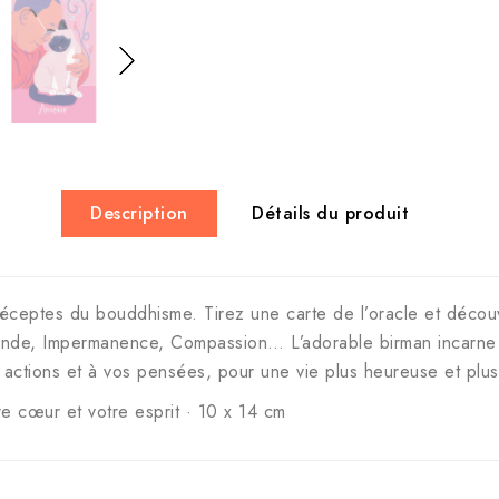
Description
Détails du produit
éceptes du bouddhisme. Tirez une carte de l’oracle et découvr
rande, Impermanence, Compassion… L’adorable birman incarne c
actions et à vos pensées, pour une vie plus heureuse et plus 
re cœur et votre esprit · 10 x 14 cm