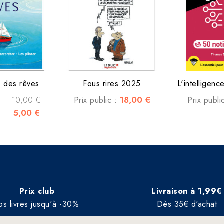
e des rêves
Fous rires 2025
L'intelligence 
10,00 €
18,00 €
Prix public :
Prix publi
5,00 €
Prix club
Livraison à 1,99€
os livres jusqu'à -30%
Dès 35€ d'achat