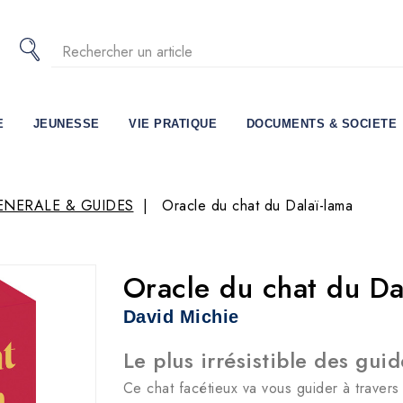
E
JEUNESSE
VIE PRATIQUE
DOCUMENTS & SOCIETE
ENERALE & GUIDES
Oracle du chat du Dalaï-lama
Oracle du chat du Da
David Michie
Le plus irrésistible des guid
Ce chat facétieux va vous guider à traver