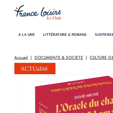
A LA UNE
LITTÉRATURE & ROMANS
SUSPENS
Accueil
DOCUMENTS & SOCIETE
CULTURE G