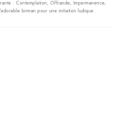
pirante : Contemplation, Offrande, Impermanence,
dorable birman pour une initiation ludique.