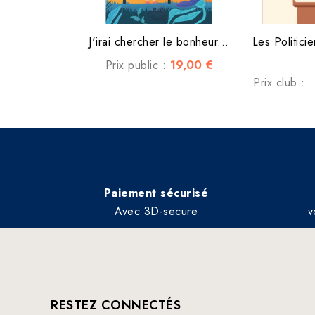
J'irai chercher le bonheur...
Les Politicie
19,00 €
Prix public :
Prix club :
Paiement sécurisé
Avec 3D-secure
v
RESTEZ CONNECTÉS