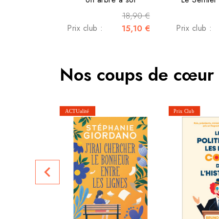
18,90 €
Prix club :
15,10 €
Prix club :
Nos coups de cœur
navigate_before