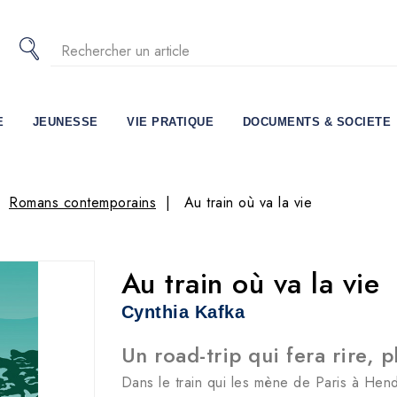
E
JEUNESSE
VIE PRATIQUE
DOCUMENTS & SOCIETE
Romans contemporains
Au train où va la vie
Au train où va la vie
Cynthia Kafka
Un road-trip qui fera rire, p
Dans le train qui les mène de Paris à Hend