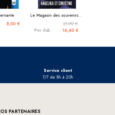
ernante
Le Magasin des souvenirs -...
8,50 €
21,90 €
Prix club :
16,40 €
Service client
7/7 de 8h à 20h
OS PARTENAIRES