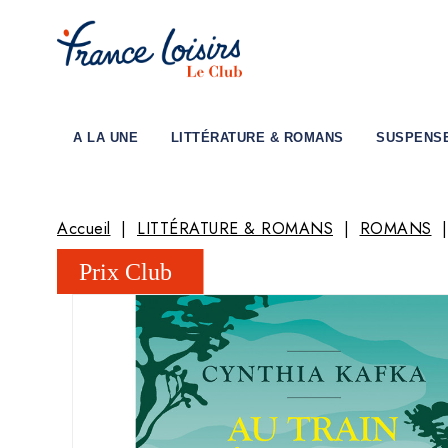
A LA UNE
LITTÉRATURE & ROMANS
SUSPENS
Accueil
LITTÉRATURE & ROMANS
ROMANS