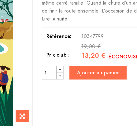
même carré famille. Quand la chute d’un arb
de finir la route ensemble. L’occasion de 
Lire la suite
Référence:
10347799
19,00 €
13,20 €
Prix club :
ÉCONOMISE
Ajouter au panier