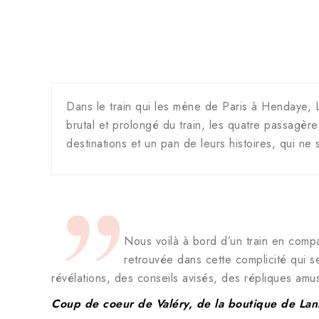
Dans le train qui les mène de Paris à Hendaye, L
brutal et prolongé du train, les quatre passagèr
destinations et un pan de leurs histoires, qui ne
Nous voilà à bord d’un train en compa
retrouvée dans cette complicité qui s
révélations, des conseils avisés, des répliques amus
Coup de coeur de Valéry, de la boutique de Lan