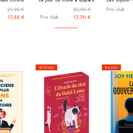
21,95 €
20,90 €
Prix club :
17,55 €
Prix club :
17,70 €