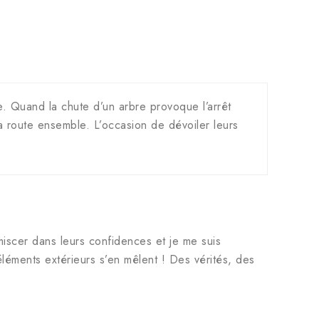
e. Quand la chute d’un arbre provoque l’arrêt
la route ensemble. L’occasion de dévoiler leurs
miscer dans leurs confidences et je me suis
léments extérieurs s’en mêlent ! Des vérités, des