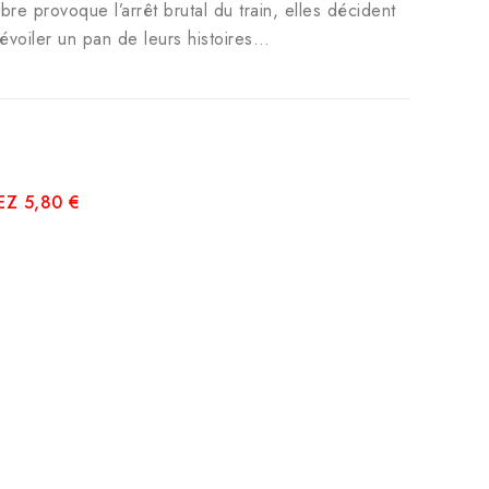
re provoque l’arrêt brutal du train, elles décident
dévoiler un pan de leurs histoires…
Z 5,80 €