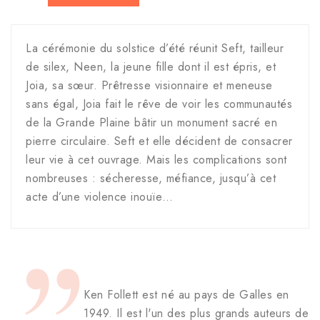
La cérémonie du solstice d’été réunit Seft, tailleur
de silex, Neen, la jeune fille dont il est épris, et
Joia, sa sœur. Prêtresse visionnaire et meneuse
sans égal, Joia fait le rêve de voir les communautés
de la Grande Plaine bâtir un monument sacré en
pierre circulaire. Seft et elle décident de consacrer
leur vie à cet ouvrage. Mais les complications sont
nombreuses : sécheresse, méfiance, jusqu’à cet
acte d’une violence inouïe…
Ken Follett est né au pays de Galles en
1949. Il est l'un des plus grands auteurs de