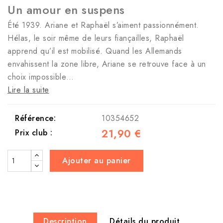
Un amour en suspens
Été 1939. Ariane et Raphaël s’aiment passionnément.
Hélas, le soir même de leurs fiançailles, Raphaël
apprend qu’il est mobilisé. Quand les Allemands
envahissent la zone libre, Ariane se retrouve face à un
choix impossible…
Lire la suite
Référence:
10354652
21,90 €
Prix club :
Ajouter au panier
Description
Détails du produit