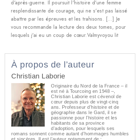
d'après-guerre. Il poursuit l'histoire d'une femme
resplendissante de courage, qui ne s'est pas laissé
abattre par les épreuves et les trahisons. […] Je
vous recommande la lecture des deux tomes, pour
lesquels j'ai eu un coup de cœur.Valmyvoyou lit
À propos de l’auteur
Christian Laborie
Originaire du Nord de la France – il
est né à Tourcoing en 1948 –,
Christian Laborie est cévenol de
cœur depuis plus de vingt-cinq
ans. Professeur d'histoire et de
géographie dans le Gard, il se
passionne pour l'histoire et les
habitants de sa province
d'adoption, pour lesquels ses
romans sonnent comme autant d'hommages humbles
et sincères. Il est l'auteur notamment de :