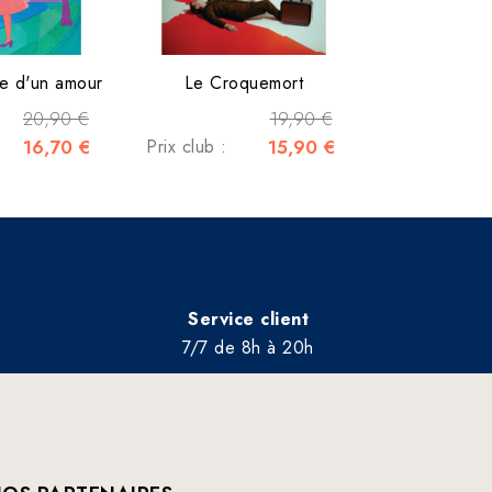
ire d'un amour
Le Croquemort
20,90 €
19,90 €
16,70 €
Prix club :
15,90 €
Service client
7/7 de 8h à 20h