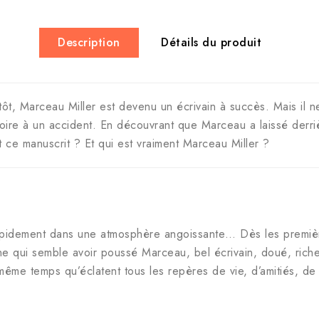
Description
Détails du produit
tôt, Marceau Miller est devenu un écrivain à succès. Mais il n
oire à un accident. En découvrant que Marceau a laissé derrière
t ce manuscrit ? Et qui est vraiment Marceau Miller ?
pidement dans une atmosphère angoissante… Dès les premières
ne qui semble avoir poussé Marceau, bel écrivain, doué, ric
me temps qu’éclatent tous les repères de vie, d’amitiés, de 