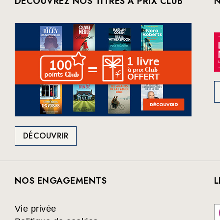
DÉCOUVREZ NOS TITRES À PRIX CLUB
N
DÉCOUVRIR
NOS ENGAGEMENTS
L
Vie privée