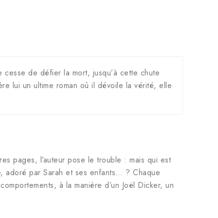
e cesse de défier la mort, jusqu’à cette chute
 lui un ultime roman où il dévoile la vérité, elle
 pages, l’auteur pose le trouble : mais qui est
he, adoré par Sarah et ses enfants… ? Chaque
comportements, à la manière d’un Joël Dicker, un