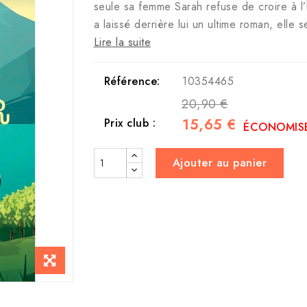
seule sa femme Sarah refuse de croire à 
a laissé derrière lui un ultime roman, elle 
Lire la suite
Référence:
10354465
20,90 €
15,65 €
Prix club :
ÉCONOMISE
Ajouter au panier