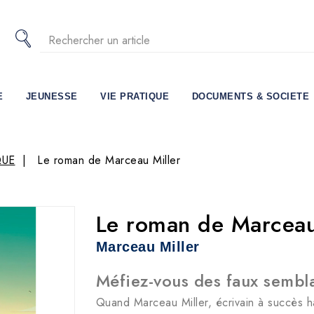
E
JEUNESSE
VIE PRATIQUE
DOCUMENTS & SOCIETE
QUE
Le roman de Marceau Miller
Le roman de Marceau
Marceau Miller
Méfiez-vous des faux sembl
Quand Marceau Miller, écrivain à succès ha