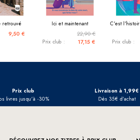
e retrouvé
Ici et maintenant
C'est l'histo
9,50 €
22,90 €
Prix club :
17,15 €
Prix club :
Prix club
Livraison à 1,99€
os livres jusqu'à -30%
Dès 35€ d'achat