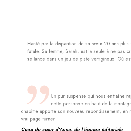
Hanté par la disparition de sa sœur 20 ans plus 
fatale. Sa femme, Sarah, est la seule à ne pas cr
se lance dans un jeu de piste vertigineux. Où es
Un pur suspense qui nous entraîne ra
cette personne en haut de la montag
chapitre apporte son nouveau rebondissement, en mê
vrai page turner !
Coup de cœur d'Anne, de l'équipe éditoriale