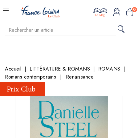
0
Le Mag
Accueil
LITTÉRATURE & ROMANS
ROMANS
Romans contemporains
Renaissance