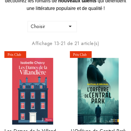
découvrez les romans de
nouveaux talents
qui défendent
une littérature populaire et de qualité !

Choisir
Affichage 13-21 de 21 article(s)