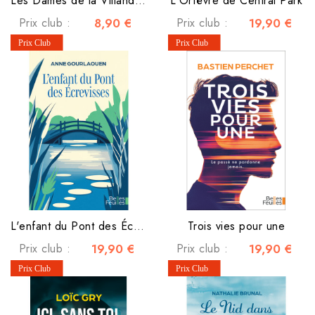
Les Dames de la Villandière
L'Orfèvre de Central Park
Prix club :
8,90 €
Prix club :
19,90 €
L'enfant du Pont des Écrevisses
Trois vies pour une
Prix club :
19,90 €
Prix club :
19,90 €