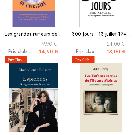
Les grandes rumeurs de l'histoire
300 Jours - 13 juillet 1944 - 9 mai 1945
19,90 €
24,00 €
Prix club :
14,90 €
Prix club :
18,00 €