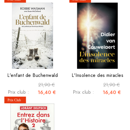
L'enfant de Buchenwald
L'Insolence des miracles
21,90 €
21,90 €
Prix club :
16,40 €
Prix club :
16,40 €