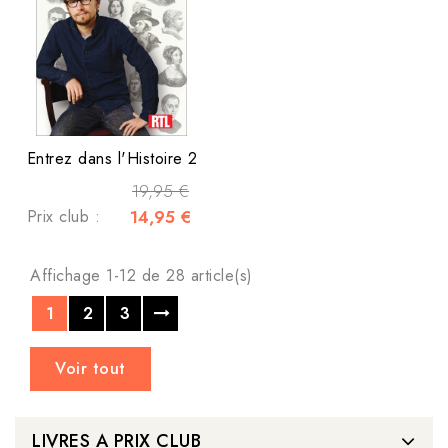
Entrez dans l'Histoire 2
19,95 €
Prix club :
14,95 €
Affichage 1-12 de 28 article(s)
1
2
3
Voir tout
LIVRES A PRIX CLUB