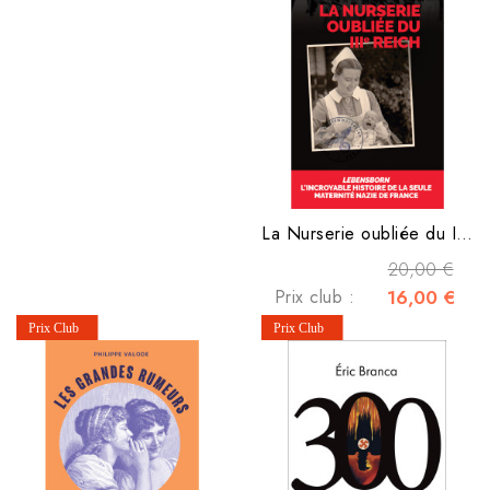
La Nurserie oubliée du IIIe Reich
20,00 €
Prix club :
16,00 €