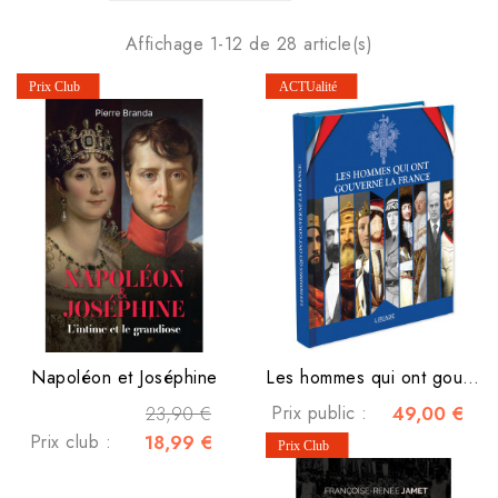
Affichage 1-12 de 28 article(s)
Napoléon et Joséphine
Les hommes qui ont gouverné la France
23,90 €
Prix public :
49,00 €
Prix club :
18,99 €