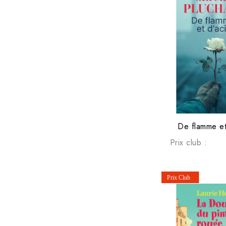
De flamme et
Prix club :