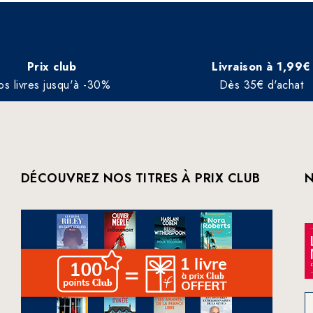
Prix club
Livraison à 1,99€
os livres jusqu'à -30%
Dès 35€ d'achat
DÉCOUVREZ NOS TITRES À PRIX CLUB
N