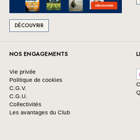
DÉCOUVRIR
NOS ENGAGEMENTS
L
Vie privée
Politique de cookies
C
C.G.V.
Q
C.G.U.
Collectivités
Les avantages du Club