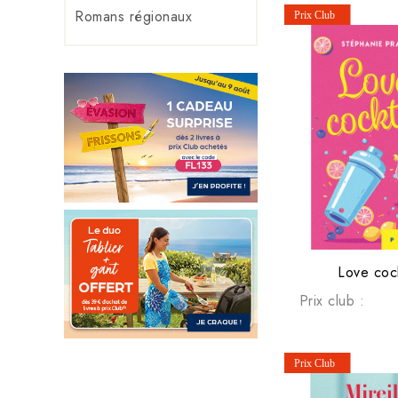
Romans régionaux
Love cock
Prix club :