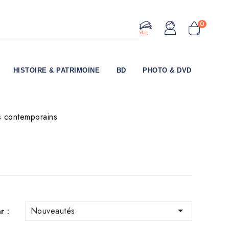
0
Le Mag
HISTOIRE & PATRIMOINE
BD
PHOTO & DVD
 contemporains

Nouveautés
r :