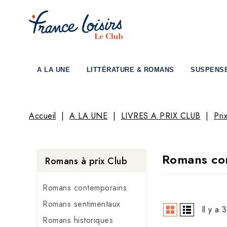
A LA UNE
LITTÉRATURE & ROMANS
SUSPENS
Accueil
A LA UNE
LIVRES A PRIX CLUB
Pri
Romans co
Romans à prix Club
Romans contemporains
Romans sentimentaux
Il y a 
Romans historiques