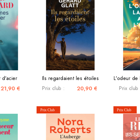
 d'acier
Ils regardaient les étoiles
21,90 €
Prix club :
20,90 €
Prix club 