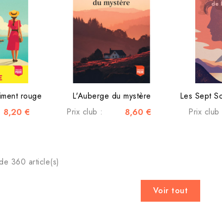
iment rouge
L'Auberge du mystère
8,20 €
Prix club :
8,60 €
Prix club 
de 360 article(s)
Voir tout