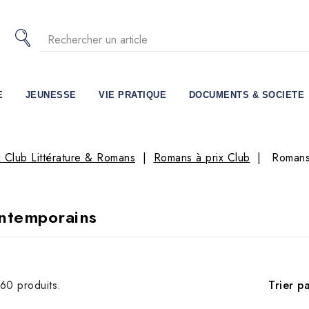
E
JEUNESSE
VIE PRATIQUE
DOCUMENTS & SOCIETE
x Club Littérature & Romans
Romans à prix Club
Romans
ntemporains
Trier pa
360 produits.