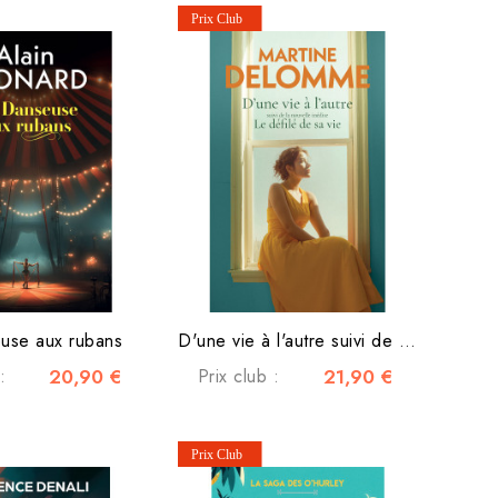
use aux rubans
D'une vie à l'autre suivi de la nouvelle inédite Le défilé de sa vie
:
20,90 €
Prix club :
21,90 €