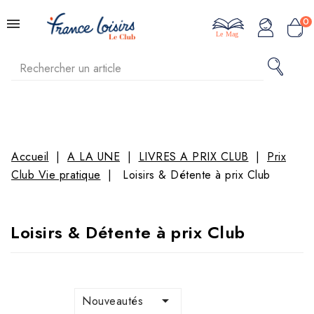
0
Le Mag
Accueil
A LA UNE
LIVRES A PRIX CLUB
Prix
Club Vie pratique
Loisirs & Détente à prix Club
Loisirs & Détente à prix Club

Nouveautés