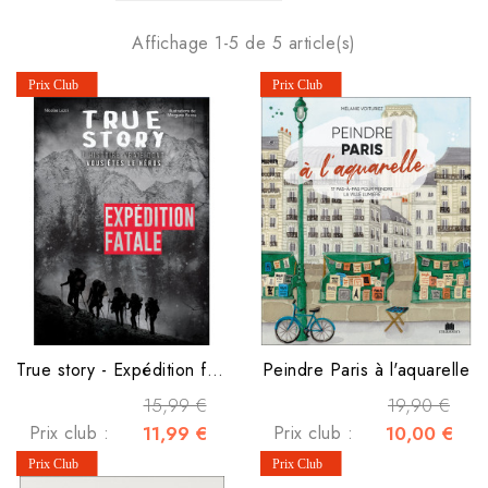
Affichage 1-5 de 5 article(s)
True story - Expédition fatale
Peindre Paris à l'aquarelle
15,99 €
19,90 €
Prix club :
11,99 €
Prix club :
10,00 €