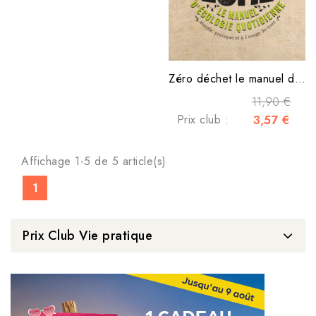
Zéro déchet le manuel d'écologie quotidienne
11,90 €
Prix club :
3,57 €
Affichage 1-5 de 5 article(s)
1
Prix Club Vie pratique