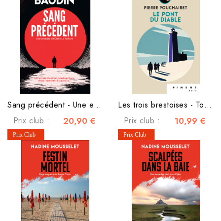
Sang précédent - Une enquête de Claire Le Vaillant
Les trois brestoises - Tome 7 - Le Pont du Diable
Prix club :
20,90 €
Prix club :
10,99 €