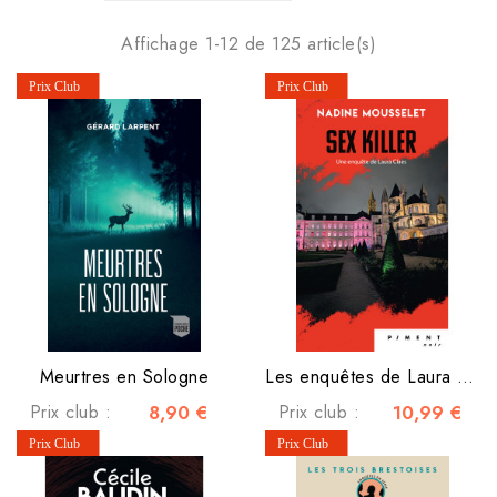
Affichage 1-12 de 125 article(s)
Meurtres en Sologne
Les enquêtes de Laura Claes - Tome 3 - Sex Killer
Prix club :
8,90 €
Prix club :
10,99 €