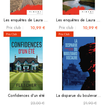
Les enquêtes de Laura Claes - Tome 2 - Festin mortel
Les enquêtes de Laura Claes - Tome 1 - Scalpées dans la baie
Prix club :
10,99 €
Prix club :
10,99 €
Confidences d'un été
La disparue du boulevard Voltaire
23,00 €
21,90 €