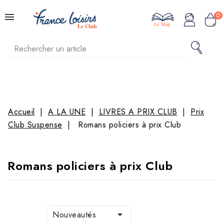
0
Le Mag
Accueil
A LA UNE
LIVRES A PRIX CLUB
Prix
Club Suspense
Romans policiers à prix Club
Romans policiers à prix Club

Nouveautés