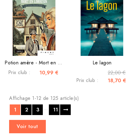
Potion amère - Mort en Limousin
Le lagon
Prix club :
10,99 €
22,00 €
Prix club :
18,70 €
Affichage 1-12 de 125 article(s)
…
1
2
3
11
Voir tout