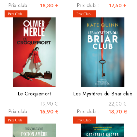
Prix club :
18,30 €
Prix club :
17,50 €
Le Croquemort
Les Mystères du Briar club
19,90 €
22,00 €
Prix club :
15,90 €
Prix club :
18,70 €