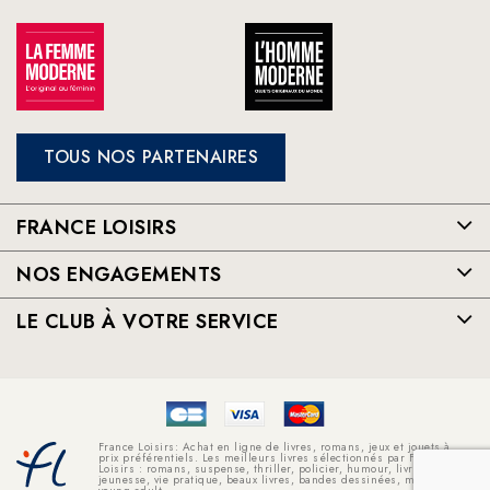
TOUS NOS PARTENAIRES
FRANCE LOISIRS
NOS ENGAGEMENTS
LE CLUB À VOTRE SERVICE
France Loisirs: Achat en ligne de livres, romans, jeux et jouets à
prix préférentiels. Les meilleurs livres sélectionnés par France
Loisirs : romans, suspense, thriller, policier, humour, livre
jeunesse, vie pratique, beaux livres, bandes dessinées, mangas,