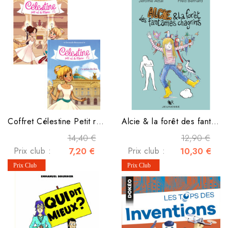
Coffret Célestine Petit rat de l'Opéra
Alcie & la forêt des fantômes chagrins
14,40 €
12,90 €
Prix club :
7,20 €
Prix club :
10,30 €