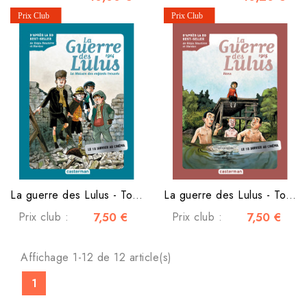
La guerre des Lulus - Tome 1 - 1914
La guerre des Lulus - Tome 2 - 1915
Prix club :
7,50 €
Prix club :
7,50 €
Affichage 1-12 de 12 article(s)
1