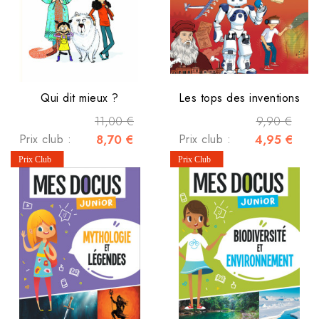
Qui dit mieux ?
Les tops des inventions
11,00 €
9,90 €
Prix club :
8,70 €
Prix club :
4,95 €