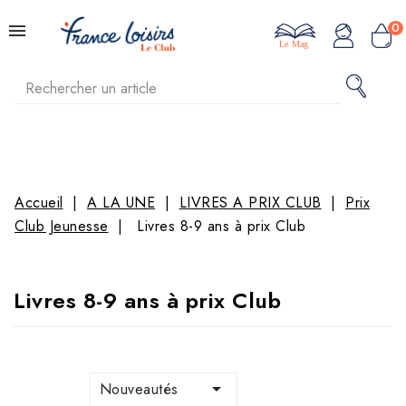
0
Le Mag
Accueil
A LA UNE
LIVRES A PRIX CLUB
Prix
Club Jeunesse
Livres 8-9 ans à prix Club
Livres 8-9 ans à prix Club

Nouveautés