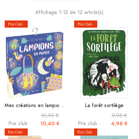
Affichage 1-12 de 12 article(s)
Mes créations en lampions en papier
La forêt sortilège
10,95 €
9,95 €
Prix club :
10,40 €
Prix club :
4,98 €