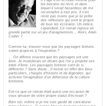
les besoins du récit, et dans
lequel il serait hasardeux de me
reconnaître à tout prix. Il n’en
reste pas moins que je lui prête
des réflexions qui sont le propre
de tous les écrivains. Un indice,
cependant. Ce roman repose en
grande partie sur un jeu d’anagrammes… Alors, Alain
Codier ?
Comme lui, trouvez-vous que les paysages bretons
soient propices à l’inspiration ?
…
On affirme souvent que les paysages ont une
âme. Je modulerais en disant que l’on y projette ses
états d’âme. Les paysages bretons sont-ils si
différents ? Sans doute…Il existe en effet des lieux
particuliers, chargés d’histoire et de légendes, qui
activent l’imagination d’un défenseur de la culture
bretonne.
Est-ce que ce roman était aussi une occasion de
vous amuser de votre propre statut d’écrivain ?
Bien sûr, même si je me suis gardé de caricaturer
mon « héros ». Je pense être un écrivain sérieux qui