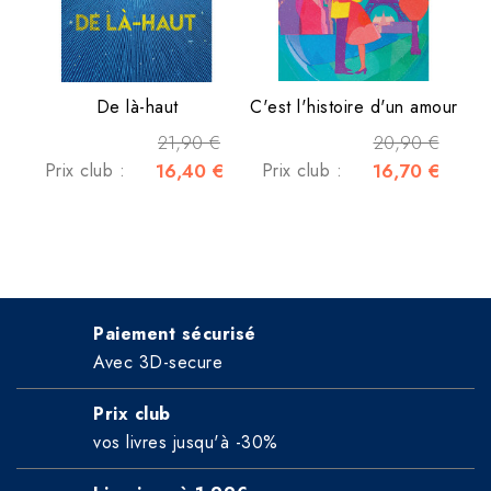
De là-haut
C'est l'histoire d'un amour
21,90 €
20,90 €
Prix club :
16,40 €
Prix club :
16,70 €
Paiement sécurisé
Avec 3D-secure
Prix club
vos livres jusqu'à -30%