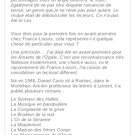
également de ne pas être étiqueté romancier de
terroir, un genre que je ne renie pas pour autant. Le
risque était de déboussoler les lecteurs. Ce n’a pas
été le cas.
Vous êtes pour la première fois en avant-première
chez France-Loisirs, cela représente-t-il quelque
chose de particulier pour vous ?
Une précision… J’ai déjà été en avant-première pour
les Amants de l’Opale. C’est une reconnaissance très
flatteuse évidemment, une chance aussi, vu le
rayonnement de France-Loisirs, l’occasion de
sensibiliser un lectorat différent.
Né en 1948, Daniel Cario vit à Riantec, dans le
Morbihan. Ancien professeur de lettres à Lorient, il a
publié plusieurs romans :
Le Sonneur des Halles
La Musique en bandoulière
La Complainte de la grive
Le Brodeur de la nuit
L'Or de la Séranne
La Miaulemort
La Maison des frères Conan
Les Moissonneurs de l'Opale