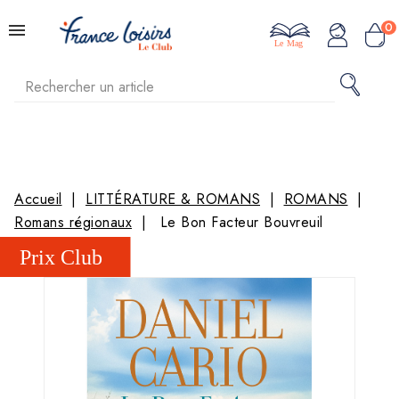
0
Le Mag
Accueil
LITTÉRATURE & ROMANS
ROMANS
Romans régionaux
Le Bon Facteur Bouvreuil