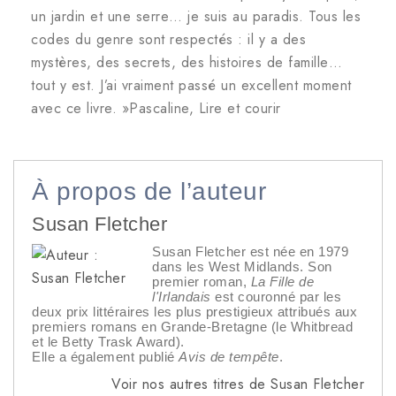
un jardin et une serre… je suis au paradis. Tous les
codes du genre sont respectés : il y a des
mystères, des secrets, des histoires de famille…
tout y est. J’ai vraiment passé un excellent moment
avec ce livre. »Pascaline, Lire et courir
À propos de l’auteur
Susan Fletcher
Susan Fletcher est née en 1979
dans les West Midlands. Son
premier roman,
La Fille de
l'Irlandais
est couronné par les
deux prix littéraires les plus prestigieux attribués aux
premiers romans en Grande-Bretagne (le Whitbread
et le Betty Trask Award).
Elle a également publié
Avis de tempête
.
Voir nos autres titres de Susan Fletcher