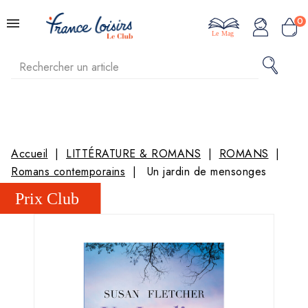
0
Le Mag
Accueil
LITTÉRATURE & ROMANS
ROMANS
Romans contemporains
Un jardin de mensonges