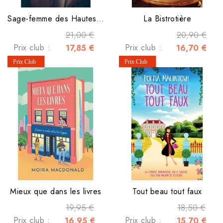
Sage-femme des Hautes Terres
La Bistrotière
21,00 €
20,90 €
Prix club :
17,85 €
Prix club :
16,70 €
Mieux que dans les livres
Tout beau tout faux
19,95 €
18,50 €
Prix club :
16,95 €
Prix club :
15,70 €