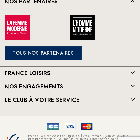
NOS PARTENAIRES
TOUS NOS PARTENAIRES
FRANCE LOISIRS
NOS ENGAGEMENTS
LE CLUB À VOTRE SERVICE
France Loisirs: Achat en ligne de livres, romans, jeux et jouets à
prix préférentiels. Les meilleurs livres sélectionnés par France