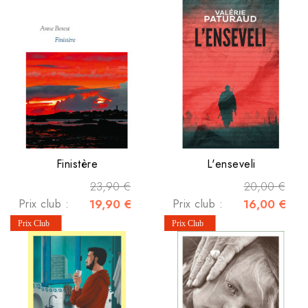
Finistère
L'enseveli
23,90 €
20,00 €
Prix club :
19,90 €
Prix club :
16,00 €