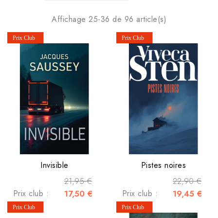
Affichage 25-36 de 96 article(s)
Invisible
Pistes noires
21,95 €
22,90 €
Prix club :
17,50 €
Prix club :
19,45 €