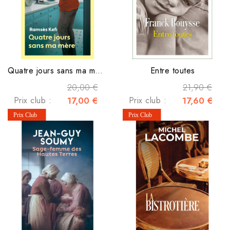
Quatre jours sans ma mère
Entre toutes
20,00 €
21,90 €
Prix club :
17,00 €
Prix club :
17,60 €