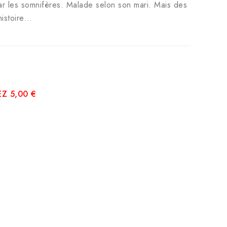
r les somnifères. Malade selon son mari. Mais des
histoire…
Z 5,00 €