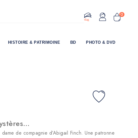
0
Le Mag
HISTOIRE & PATRIMOINE
BD
PHOTO & DVD
mystères…
e dame de compagnie d’Abigail Finch. Une patronne