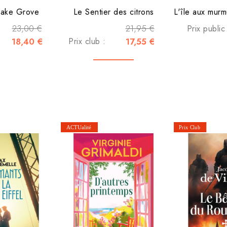
Lake Grove
Le Sentier des citrons
23,00 €
21,95 €
Prix public
18,40 €
Prix club :
17,55 €