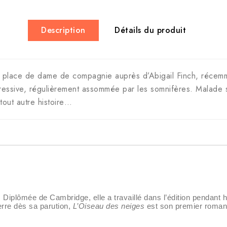
Description
Détails du produit
 place de dame de compagnie auprès d’Abigail Finch, récemme
ssive, régulièrement assommée par les somnifères. Malade s
tout autre histoire…
iplômée de Cambridge, elle a travaillé dans l’édition pendant hu
terre dès sa parution,
L’Oiseau des neiges
est son premier roman