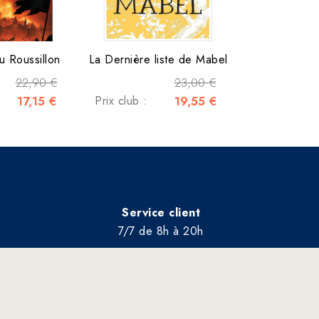
u Roussillon
La Dernière liste de Mabel
22,90 €
23,00 €
17,15 €
Prix club :
19,55 €
Service client
7/7 de 8h à 20h