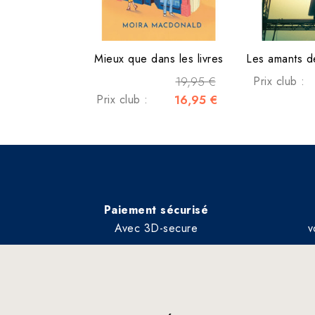
Mieux que dans les livres
Les amants de
19,95 €
Prix club :
Prix club :
16,95 €
Paiement sécurisé
Avec 3D-secure
v