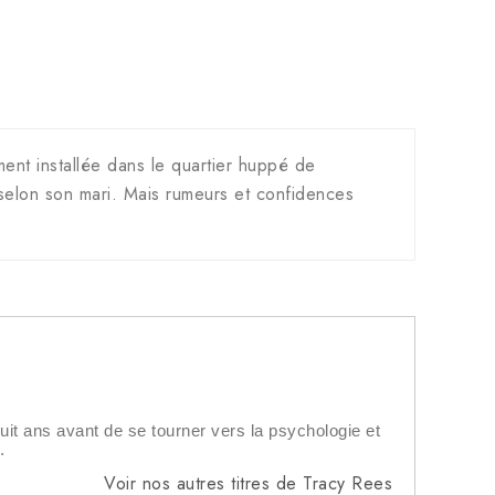
nt installée dans le quartier huppé de
elon son mari. Mais rumeurs et confidences
it ans avant de se tourner vers la psychologie et
.
Voir nos autres titres de Tracy Rees