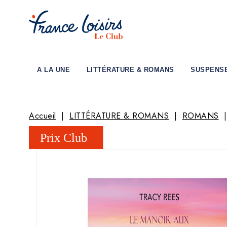
A LA UNE
LITTÉRATURE & ROMANS
SUSPENS
Accueil
LITTÉRATURE & ROMANS
ROMANS