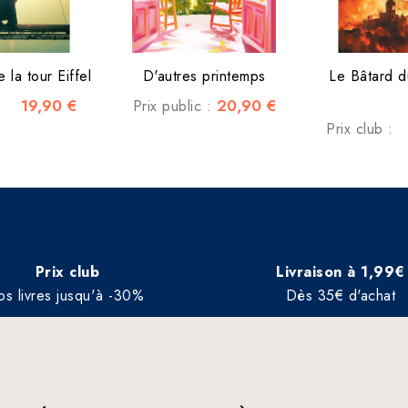
 la tour Eiffel
D'autres printemps
Le Bâtard d
19,90 €
20,90 €
Prix public :
Prix club :
Prix club
Livraison à 1,99€
os livres jusqu'à -30%
Dès 35€ d'achat