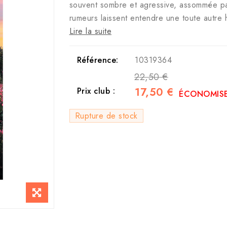
souvent sombre et agressive, assommée pa
rumeurs laissent entendre une toute autre 
Lire la suite
Référence:
10319364
22,50 €
17,50 €
Prix club :
ÉCONOMISE
Rupture de stock