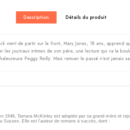
Description
Détails du produit
ck vient de partir sur le front, Mary Jones, 18 ans, apprend 
les journaux intimes de son père, une lecture qui va la boulev
 chaleureuse Peggy Reilly. Mais remuer le passé n’est jamais 
 1948, Tamara McKinley est adoptée par sa grand-mère et rejoin
du Sussex. Elle est l'auteur de romans à succès, dont :