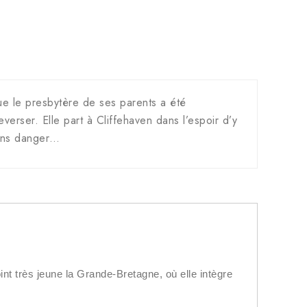
que le presbytère de ses parents a été
erser. Elle part à Cliffehaven dans l’espoir d’y
sans danger…
t très jeune la Grande-Bretagne, où elle intègre