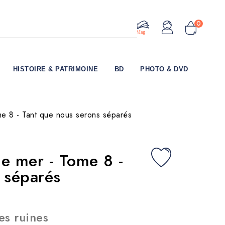
0
Le Mag
HISTOIRE & PATRIMOINE
BD
PHOTO & DVD
e 8 - Tant que nous serons séparés
e mer - Tome 8 -
 séparés
es ruines