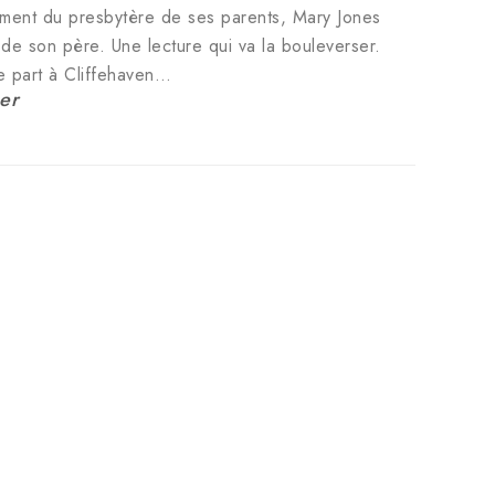
ment du presbytère de ses parents, Mary Jones
 de son père. Une lecture qui va la bouleverser.
e part à Cliffehaven…
er