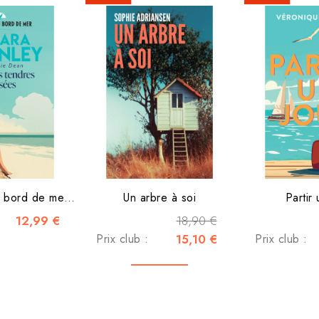
La pension du bord de mer -...
Un arbre à soi
Partir 
12,99 €
18,90 €
Prix club :
15,10 €
Prix club :