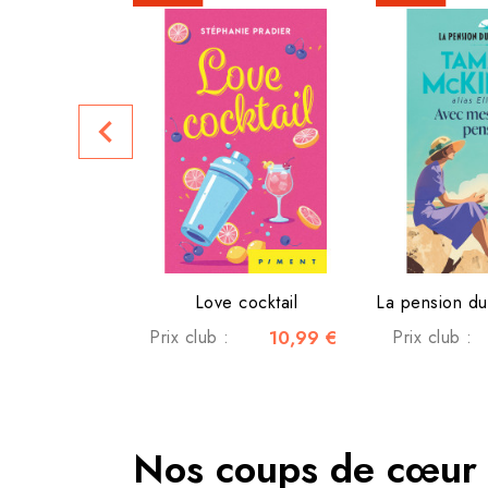
navigate_before
Love cocktail
Prix club :
10,99 €
Prix club :
Nos coups de cœur