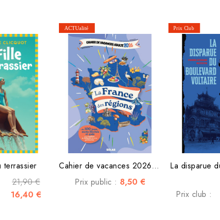
u terrassier
Cahier de vacances 2026 La...
La disparue d
21,90 €
8,50 €
Prix public :
16,40 €
Prix club :