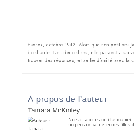
Sussex, octobre 1942. Alors que son petit ami Ja
bombardé. Des décombres, elle parvient à sauver 
trouver des réponses, et se lie d’amitié avec la
À propos de l’auteur
Tamara McKinley
Née à Launceston (Tasmanie) en
un pensionnat de jeunes filles 