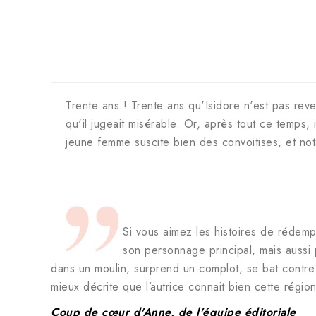
Trente ans ! Trente ans qu'Isidore n'est pas reve
qu'il jugeait misérable. Or, après tout ce temps, 
jeune femme suscite bien des convoitises, et no
Si vous aimez les histoires de rédempt
son personnage principal, mais aussi p
dans un moulin, surprend un complot, se bat contre 
mieux décrite que l’autrice connait bien cette région
Coup de cœur d'Anne, de l'équipe éditoriale