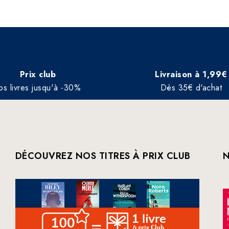
Prix club
Livraison à 1,99€
os livres jusqu'à -30%
Dès 35€ d'achat
DÉCOUVREZ NOS TITRES À PRIX CLUB
N