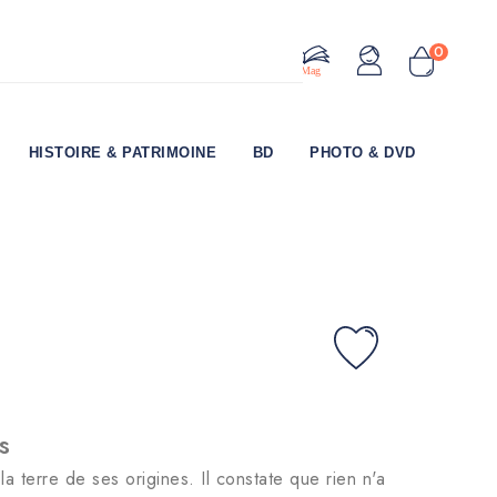
0
Le Mag
HISTOIRE & PATRIMOINE
BD
PHOTO & DVD
s
la terre de ses origines. Il constate que rien n'a