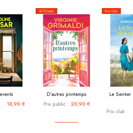
events
D'autres printemps
Le Sentier 
18,90 €
20,90 €
Prix public :
Prix club :