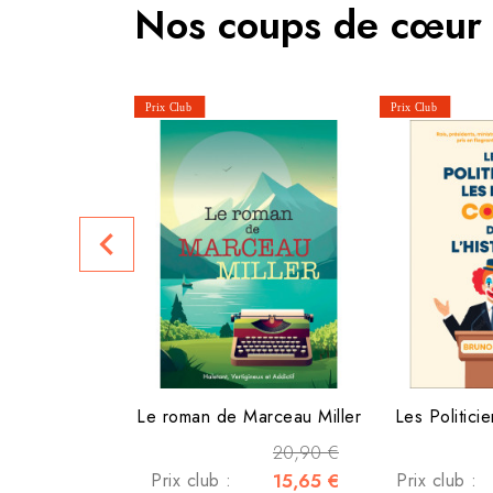
Nos coups de cœur
navigate_before
Le roman de Marceau Miller
Les Politicie
20,90 €
Prix club :
15,65 €
Prix club :