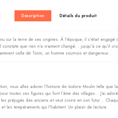
Description
Détails du produit
nu sur la terre de ses origines. À l'époque, il s'était engagé 
il constate que rien n'a vraiment changé... jusqu'à ce qu'il cr
tamment celle de Tonin, un homme sournois et dangereux...
ion, vous allez adorer l’histoire de Isidore Moulin telle que 
our toutes ces figures qui font l’âme des villages… J’ai adoré 
les préjugés des anciens et veut croire en son futur… Chaque 
 et les tempéraments qui l’habitent. Un plaisir de lecture.