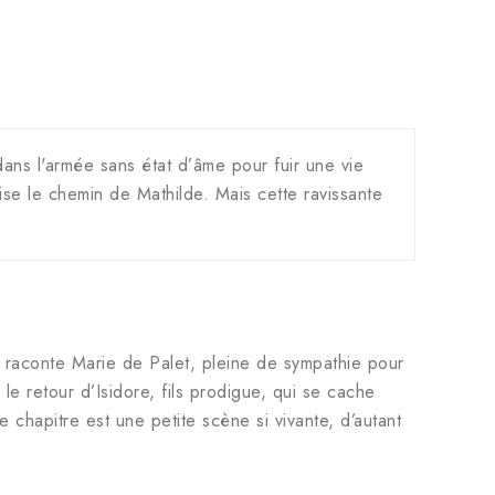
dans l'armée sans état d’âme pour fuir une vie
oise le chemin de Mathilde. Mais cette ravissante
la raconte Marie de Palet, pleine de sympathie pour
le retour d’Isidore, fils prodigue, qui se cache
chapitre est une petite scène si vivante, d’autant