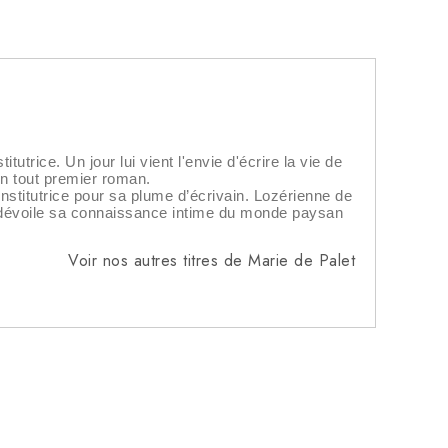
trice. Un jour lui vient l'envie d'écrire la vie de
son tout premier roman.
institutrice pour sa plume d’écrivain. Lozérienne de
le dévoile sa connaissance intime du monde paysan
Voir nos autres titres de Marie de Palet