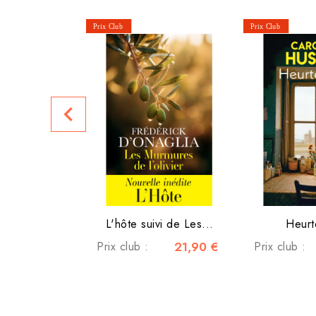
navigate_before
L'hôte suivi de Les...
Heurt
Prix club :
21,90 €
Prix club :