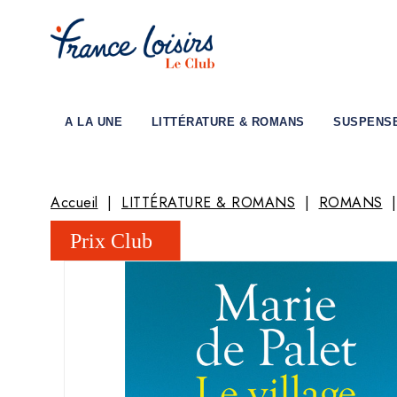
A LA UNE
LITTÉRATURE & ROMANS
SUSPENS
Accueil
LITTÉRATURE & ROMANS
ROMANS