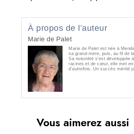
À propos de l’auteur
Marie de Palet
Marie de Palet est née à Mende, 
sa grand-mère, puis, au fil de l
Sa notoriété s’est développée à 
racines et de cœur, elle met e
d'autrefois. Un succès mérité 
Vous aimerez aussi