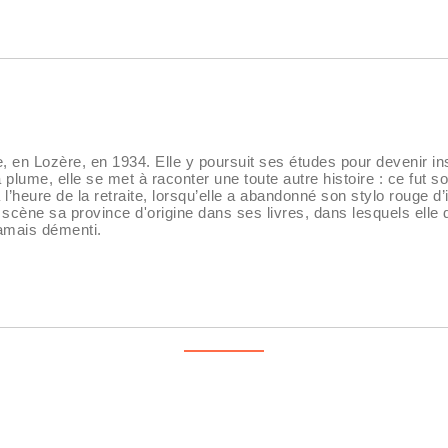
en Lozère, en 1934. Elle y poursuit ses études pour devenir institu
a plume, elle se met à raconter une toute autre histoire : ce fut 
l’heure de la retraite, lorsqu’elle a abandonné son stylo rouge d’
n scène sa province d'origine dans ses livres, dans lesquels el
jamais démenti.