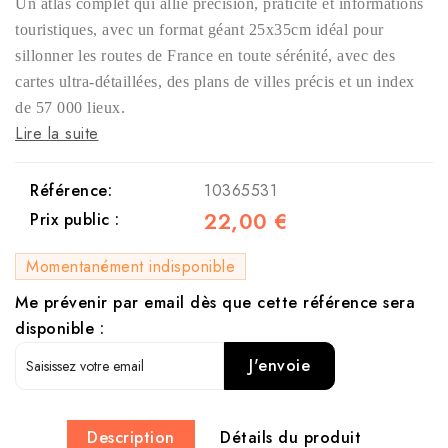
Un atlas complet qui allie précision, praticité et informations
touristiques, avec un format géant 25x35cm idéal pour
sillonner les routes de France en toute sérénité, avec des
cartes ultra-détaillées, des plans de villes précis et un index
de 57 000 lieux.
Lire la suite
Référence:
10365531
22,00 €
Prix public :
Momentanément indisponible
Me prévenir par email dès que cette référence sera
disponible :
J'envoie
Description
Détails du produit