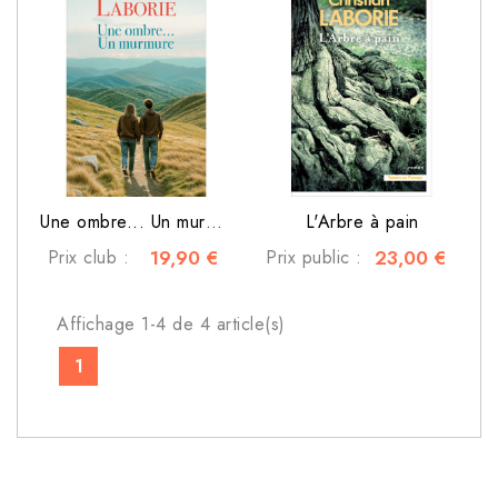
Une ombre... Un murmure
L'Arbre à pain
Prix club :
19,90 €
Prix public :
23,00 €
Affichage 1-4 de 4 article(s)
1