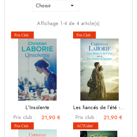

Choisir
Affichage 1-4 de 4 article(s)
L'Insolente
Les fiancés de l’été - Le retour d’Ariane
Prix club :
21,90 €
Prix club :
21,90 €