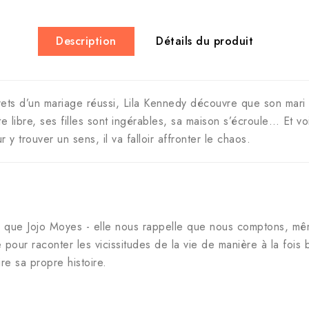
Description
Détails du produit
secrets d’un mariage réussi, Lila Kennedy découvre que son ma
e libre, ses filles sont ingérables, sa maison s’écroule… Et vo
 y trouver un sens, il va falloir affronter le chaos.
 que Jojo Moyes - elle nous rappelle que nous comptons, mê
ise pour raconter les vicissitudes de la vie de manière à la foi
re sa propre histoire.