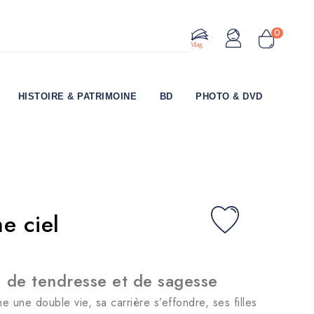
0
Le Mag
HISTOIRE & PATRIMOINE
BD
PHOTO & DVD
e ciel
de tendresse et de sagesse
 une double vie, sa carrière s’effondre, ses filles