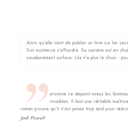
Alors qu’elle vient de publier un livre sur les 
Son existence s’effondre. Sa carrière est en chut
soudainement surface. Lila n'a plus le choix : pour
ersonne ne dépeint mieux les femmes
invisibles. Il faut une véritable maîtr
roman prouve qu'il n'est jamais trop tard pour réécri
Jodi Picoult