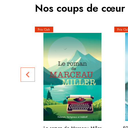
Nos coups de cœur
navigate_before