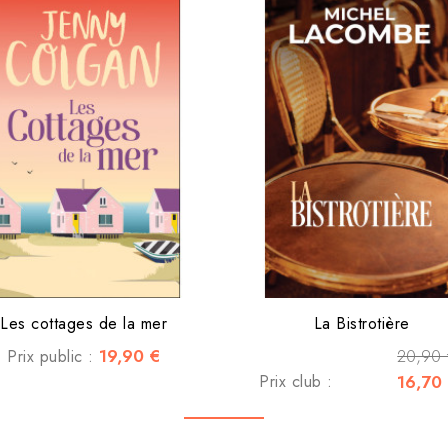
Les cottages de la mer
La Bistrotière
19,90 €
20,90
Prix public :
Prix club :
16,70