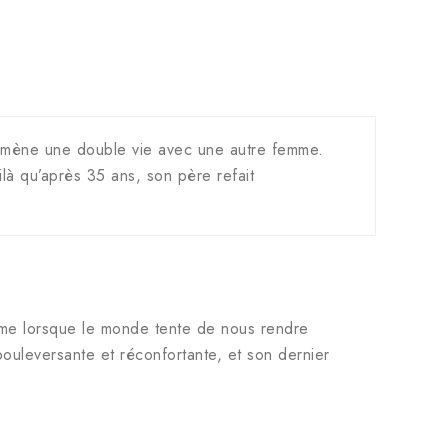
ri mène une double vie avec une autre femme.
ilà qu’après 35 ans, son père refait
me lorsque le monde tente de nous rendre
s bouleversante et réconfortante, et son dernier