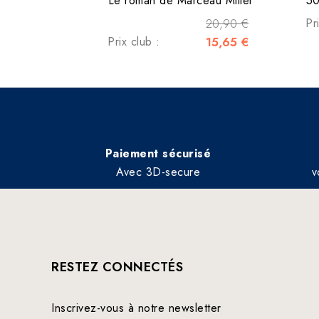
Le roman de Marceau Miller
50
20,90 €
Pr
Prix club :
15,65 €
Paiement sécurisé
Avec 3D-secure
v
RESTEZ CONNECTÉS
Inscrivez-vous à notre newsletter