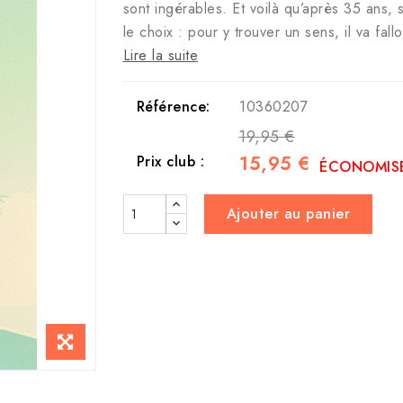
sont ingérables. Et voilà qu’après 35 ans, 
le choix : pour y trouver un sens, il va fallo
Lire la suite
Référence:
10360207
19,95 €
15,95 €
Prix club :
ÉCONOMISE
Ajouter au panier