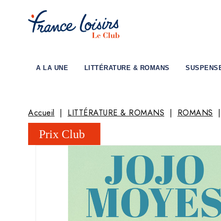
A LA UNE
LITTÉRATURE & ROMANS
SUSPENS
Accueil
LITTÉRATURE & ROMANS
ROMANS