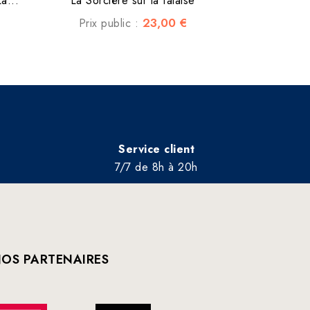
a...
La Sorcière sur la falaise
23,00 €
Prix public :
Service client
7/7 de 8h à 20h
OS PARTENAIRES