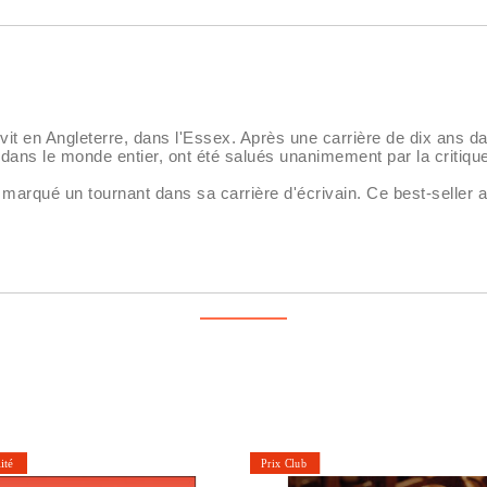
it en Angleterre, dans l'Essex. Après une carrière de dix ans da
s dans le monde entier, ont été salués unanimement par la criti
marqué un tournant dans sa carrière d'écrivain. Ce best-seller a