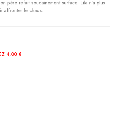
son père refait soudainement surface. Lila n'a plus
ir affronter le chaos.
Z 4,00 €