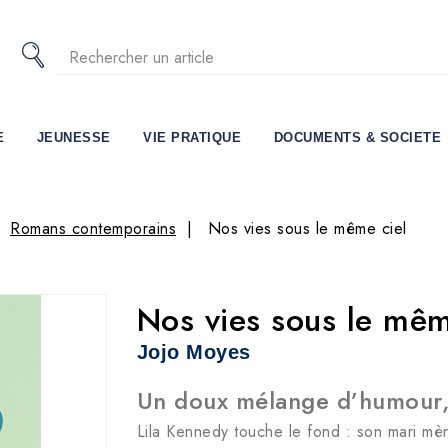
E
JEUNESSE
VIE PRATIQUE
DOCUMENTS & SOCIETE
Romans contemporains
Nos vies sous le même ciel
Nos vies sous le mêm
Jojo Moyes
Un doux mélange d’humour, 
Lila Kennedy touche le fond : son mari mène