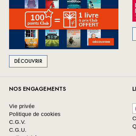
DÉCOUVRIR
NOS ENGAGEMENTS
L
Vie privée
Politique de cookies
C
C.G.V.
Q
C.G.U.