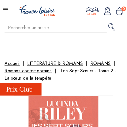
0
Le Mag
Accueil
LITTÉRATURE & ROMANS
ROMANS
Romans contemporains
Les Sept Sœurs - Tome 2 -
La sœur de la tempête