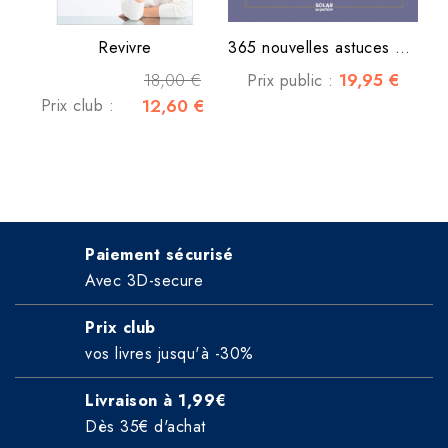
Revivre
365 nouvelles astuces de génie
18,00 €
19,95 €
Prix public :
Prix club :
12,60 €
Paiement sécurisé
Avec 3D-secure
Prix club
vos livres jusqu'à -30%
Livraison à 1,99€
Dès 35€ d'achat