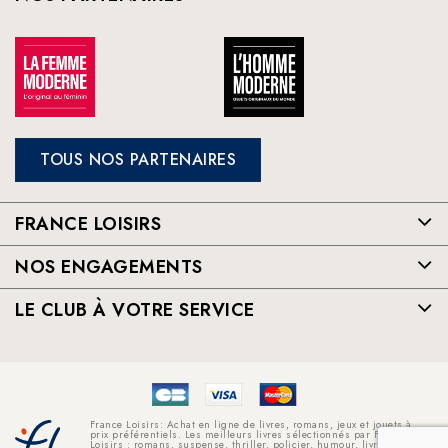
TOUS NOS PARTENAIRES
FRANCE LOISIRS
NOS ENGAGEMENTS
LE CLUB À VOTRE SERVICE
France Loisirs: Achat en ligne de livres, romans, jeux et jouets à
prix préférentiels. Les meilleurs livres sélectionnés par France
Loisirs : romans, suspense, thriller, policier, humour, livre