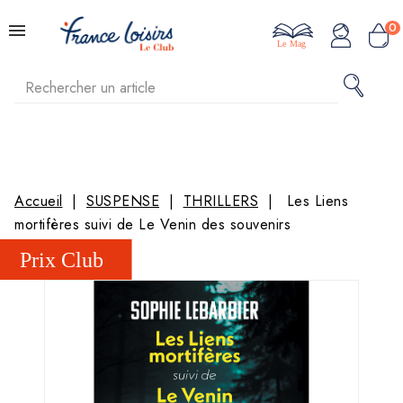
0
Le Mag
Accueil
SUSPENSE
THRILLERS
Les Liens
mortifères suivi de Le Venin des souvenirs