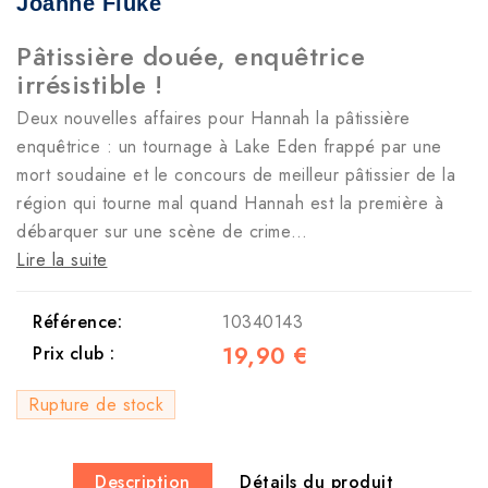
Joanne Fluke
Pâtissière douée, enquêtrice
irrésistible !
Deux nouvelles affaires pour Hannah la pâtissière
enquêtrice : un tournage à Lake Eden frappé par une
mort soudaine et le concours de meilleur pâtissier de la
région qui tourne mal quand Hannah est la première à
débarquer sur une scène de crime…
Lire la suite
Référence:
10340143
19,90 €
Prix club :
Rupture de stock
Description
Détails du produit