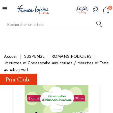
0
Le Mag
Accueil
SUSPENSE
ROMANS POLICIERS
Meurtres et Cheesecake aux cerises / Meurtres et Tarte
au citron vert