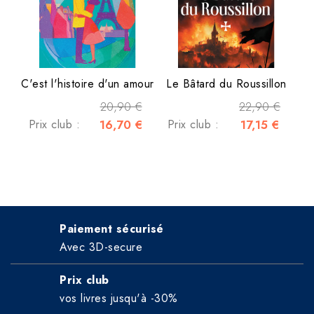
C'est l'histoire d'un amour
Le Bâtard du Roussillon
20,90 €
22,90 €
Prix club :
16,70 €
Prix club :
17,15 €
Paiement sécurisé
Avec 3D-secure
Prix club
vos livres jusqu'à -30%