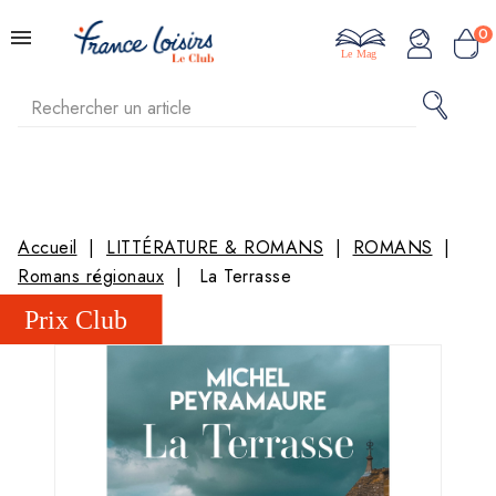
0
Le Mag
Accueil
LITTÉRATURE & ROMANS
ROMANS
Romans régionaux
La Terrasse