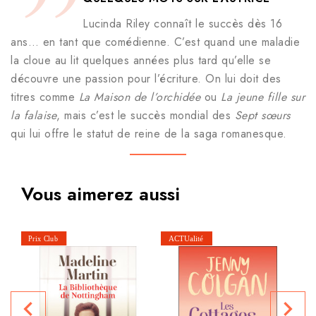
Lucinda Riley connaît le succès dès 16
ans… en tant que comédienne. C’est quand une maladie
la cloue au lit quelques années plus tard qu’elle se
découvre une passion pour l’écriture. On lui doit des
titres comme
La Maison de l’orchidée
ou
La jeune fille sur
la falaise
, mais c’est le succès mondial des
Sept sœurs
qui lui offre le statut de reine de la saga romanesque.
Vous aimerez aussi
navigate_before
navigate_next
P