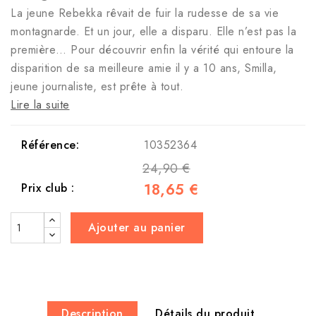
La jeune Rebekka rêvait de fuir la rudesse de sa vie
montagnarde. Et un jour, elle a disparu. Elle n’est pas la
première… Pour découvrir enfin la vérité qui entoure la
disparition de sa meilleure amie il y a 10 ans, Smilla,
jeune journaliste, est prête à tout.
Lire la suite
Référence:
10352364
24,90 €
18,65 €
Prix club :
Ajouter au panier
Description
Détails du produit