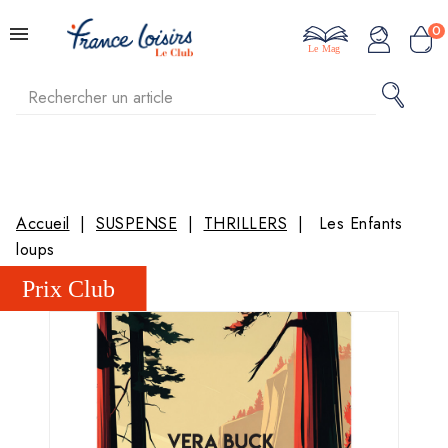
0
Le Mag
Accueil
SUSPENSE
THRILLERS
Les Enfants
loups