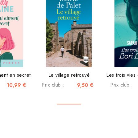
ment en secret
Le village retrouvé
Les trois vies
10,99 €
Prix club :
9,50 €
Prix club :