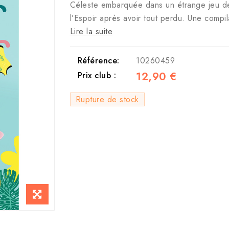
Céleste embarquée dans un étrange jeu de 
l’Espoir après avoir tout perdu. Une comp
Lire la suite
Référence:
10260459
12,90 €
Prix club :
Rupture de stock