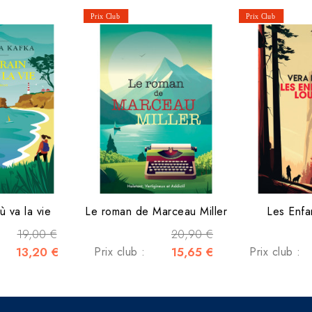
ù va la vie
Le roman de Marceau Miller
Les Enfa
19,00 €
20,90 €
13,20 €
Prix club :
15,65 €
Prix club :