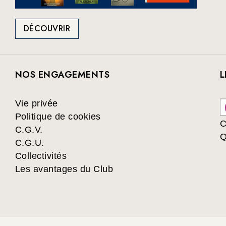
DÉCOUVRIR
NOS ENGAGEMENTS
L
Vie privée
Politique de cookies
C
C.G.V.
Q
C.G.U.
Collectivités
Les avantages du Club