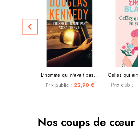
navigate_before
L'homme qui n'avait pas...
Celles qui ai
22,90 €
Prix club :
Prix public :
Nos coups de cœur