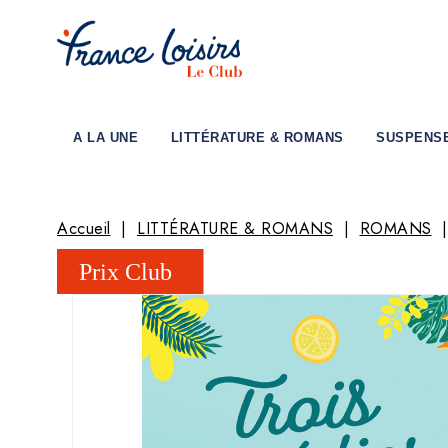
A LA UNE
LITTÉRATURE & ROMANS
SUSPENS
Accueil
LITTÉRATURE & ROMANS
ROMANS