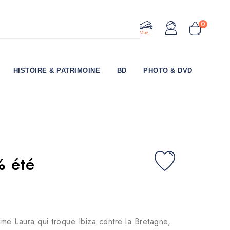
0
Le Mag
HISTOIRE & PATRIMOINE
BD
PHOTO & DVD
% été
me Laura qui troque Ibiza contre la Bretagne,