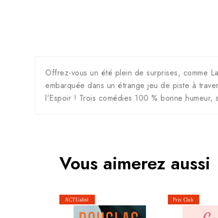
Offrez-vous un été plein de surprises, comme L
embarquée dans un étrange jeu de piste à travers
l’Espoir ! Trois comédies 100 % bonne humeur, s
Vous aimerez aussi